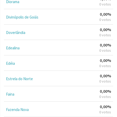
Diorama
0 votos
0,00%
Divinópolis de Goiás
0 votos
0,00%
Doverlândia
0 votos
0,00%
Edealina
0 votos
0,00%
Edéia
0 votos
0,00%
Estrela do Norte
0 votos
0,00%
Faina
0 votos
0,00%
Fazenda Nova
0 votos