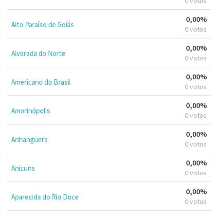
0 votos
0,00%
Alto Paraíso de Goiás
0 votos
0,00%
Alvorada do Norte
0 votos
0,00%
Americano do Brasil
0 votos
0,00%
Amorinópolis
0 votos
0,00%
Anhangüera
0 votos
0,00%
Anicuns
0 votos
0,00%
Aparecida do Rio Doce
0 votos