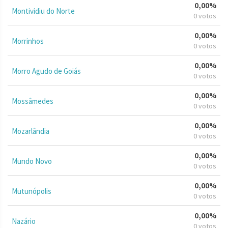
0,00%
Montividiu do Norte
0 votos
0,00%
Morrinhos
0 votos
0,00%
Morro Agudo de Goiás
0 votos
0,00%
Mossâmedes
0 votos
0,00%
Mozarlândia
0 votos
0,00%
Mundo Novo
0 votos
0,00%
Mutunópolis
0 votos
0,00%
Nazário
0 votos