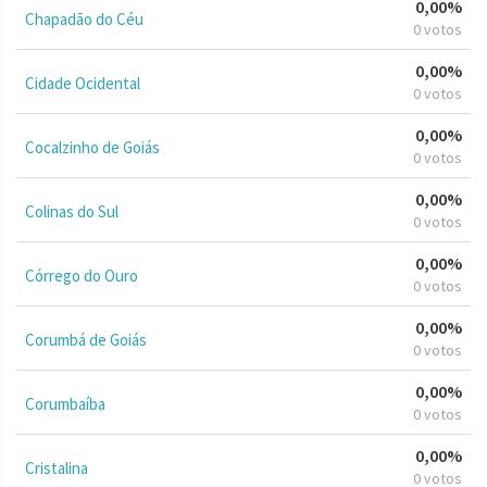
0,00%
Chapadão do Céu
0 votos
0,00%
Cidade Ocidental
0 votos
0,00%
Cocalzinho de Goiás
0 votos
0,00%
Colinas do Sul
0 votos
0,00%
Córrego do Ouro
0 votos
0,00%
Corumbá de Goiás
0 votos
0,00%
Corumbaíba
0 votos
0,00%
Cristalina
0 votos