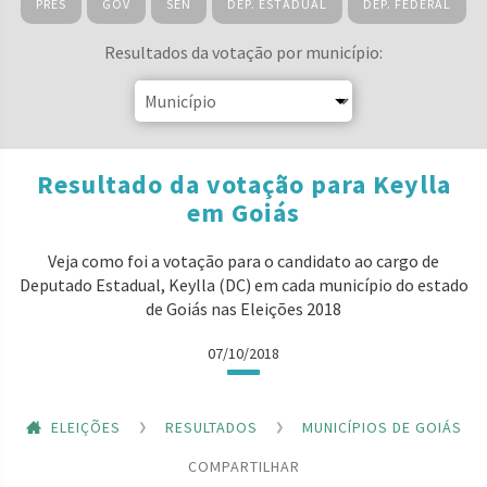
PRES
GOV
SEN
DEP. ESTADUAL
DEP. FEDERAL
Resultados da votação por município:
Resultado da votação para Keylla
em Goiás
Veja como foi a votação para o candidato ao cargo de
Deputado Estadual, Keylla (DC) em cada município do estado
de Goiás nas Eleições 2018
07/10/2018
ELEIÇÕES
RESULTADOS
MUNICÍPIOS DE GOIÁS
COMPARTILHAR