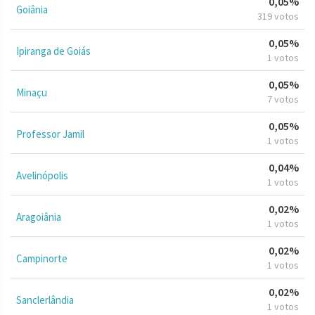
0,05%
Goiânia
319 votos
0,05%
Ipiranga de Goiás
1 votos
0,05%
Minaçu
7 votos
0,05%
Professor Jamil
1 votos
0,04%
Avelinópolis
1 votos
0,02%
Aragoiânia
1 votos
0,02%
Campinorte
1 votos
0,02%
Sanclerlândia
1 votos