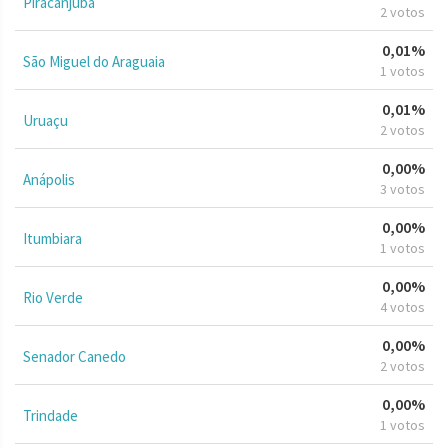
Piracanjuba
2 votos
0,01%
São Miguel do Araguaia
1 votos
0,01%
Uruaçu
2 votos
0,00%
Anápolis
3 votos
0,00%
Itumbiara
1 votos
0,00%
Rio Verde
4 votos
0,00%
Senador Canedo
2 votos
0,00%
Trindade
1 votos