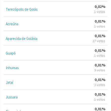
0,02%
Terezópolis de Goiás
1 votos
0,01%
Acreúna
1 votos
0,01%
Aparecida de Goiânia
27 votos
0,01%
Guapó
1 votos
0,01%
Inhumas
3 votos
0,01%
Jataí
3 votos
0,01%
Jussara
1 votos
0,01%