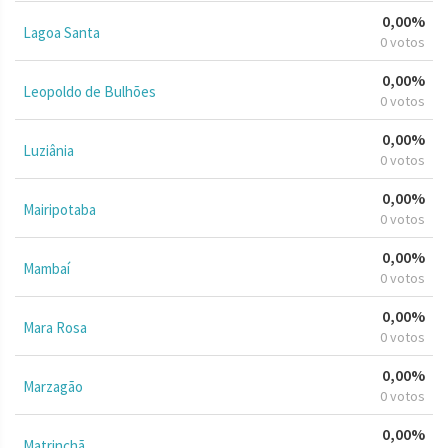
0,00%
Lagoa Santa
0 votos
0,00%
Leopoldo de Bulhões
0 votos
0,00%
Luziânia
0 votos
0,00%
Mairipotaba
0 votos
0,00%
Mambaí
0 votos
0,00%
Mara Rosa
0 votos
0,00%
Marzagão
0 votos
0,00%
Matrinchã