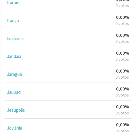
Itarumã
0 votos
0,00%
Itauçu
0 votos
0,00%
Ivolândia
0 votos
0,00%
Jandaia
0 votos
0,00%
Jaraguá
0 votos
0,00%
Jaupaci
0 votos
0,00%
Jesúpolis
0 votos
0,00%
Joviânia
0 votos