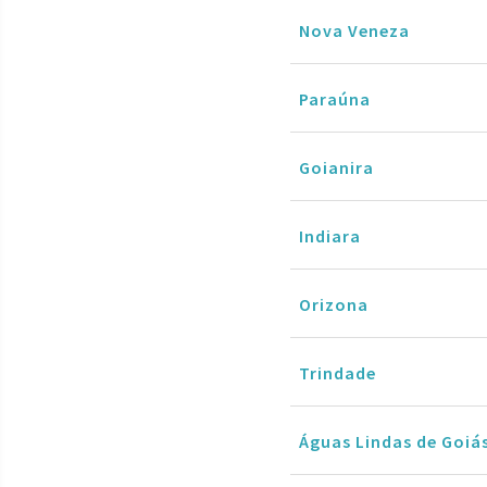
Nova Veneza
Paraúna
Goianira
Indiara
Orizona
Trindade
Águas Lindas de Goiá