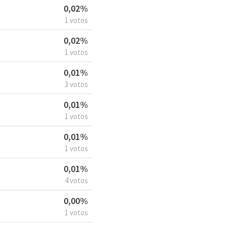
0,02%
1 votos
0,02%
1 votos
0,01%
3 votos
0,01%
1 votos
0,01%
1 votos
0,01%
4 votos
0,00%
1 votos