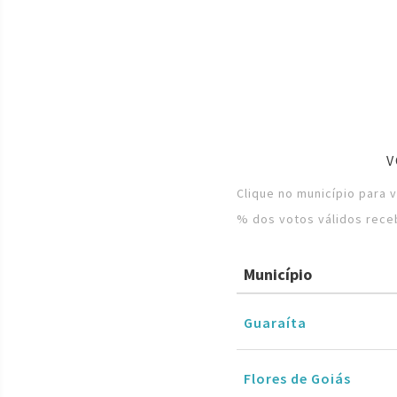
V
Clique no município para 
% dos votos válidos rece
Município
Guaraíta
Flores de Goiás