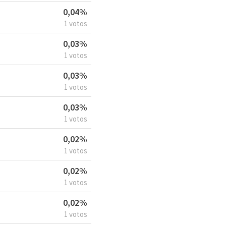
0,04%
1 votos
0,03%
1 votos
0,03%
1 votos
0,03%
1 votos
0,02%
1 votos
0,02%
1 votos
0,02%
1 votos