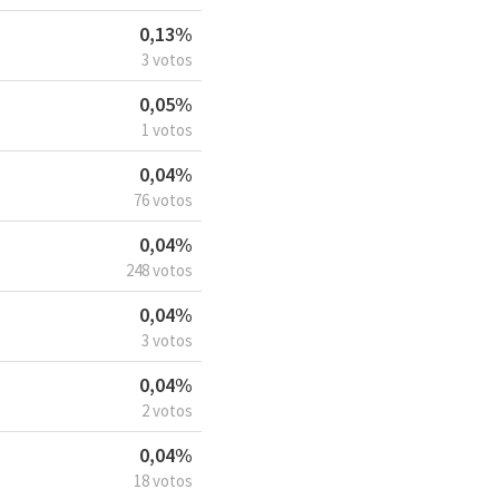
0,13%
3 votos
0,05%
1 votos
0,04%
76 votos
0,04%
248 votos
0,04%
3 votos
0,04%
2 votos
0,04%
18 votos