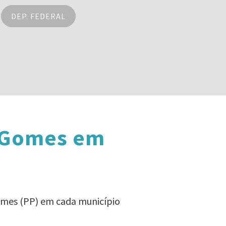
DEP. FEDERAL
n Gomes em
Gomes (PP) em cada município