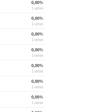
0,00%
1 votos
0,00%
1 votos
0,00%
1 votos
0,00%
1 votos
0,00%
1 votos
0,00%
1 votos
0,00%
1 votos