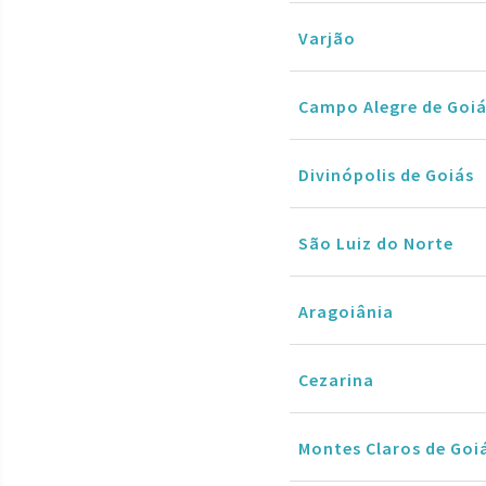
Varjão
Campo Alegre de Goi
Divinópolis de Goiás
São Luiz do Norte
Aragoiânia
Cezarina
Montes Claros de Goi