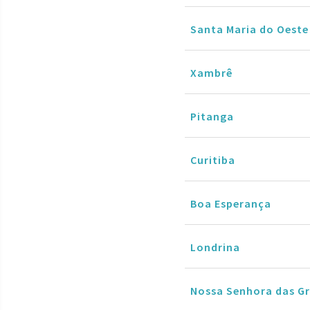
Santa Maria do Oeste
Xambrê
Pitanga
Curitiba
Boa Esperança
Londrina
Nossa Senhora das G