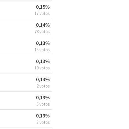
0,15%
17 votos
0,14%
78 votos
0,13%
13 votos
0,13%
10 votos
0,13%
2 votos
0,13%
5 votos
0,13%
3 votos