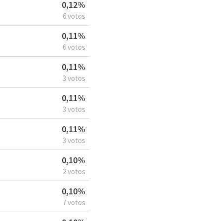
0,12%
6 votos
0,11%
6 votos
0,11%
3 votos
0,11%
3 votos
0,11%
3 votos
0,10%
2 votos
0,10%
7 votos