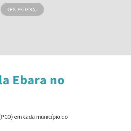
DEP. FEDERAL
la Ebara no
 (PCO) em cada município do