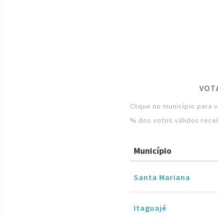
VOT
Clique no município para
% dos votos válidos rece
Município
Santa Mariana
Itaguajé