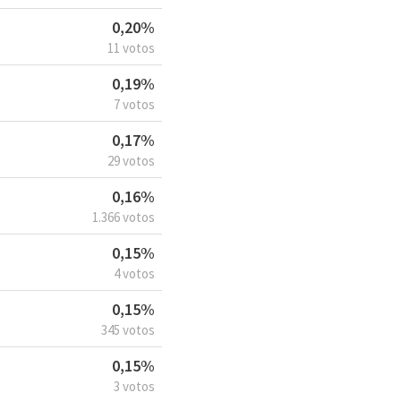
0,20%
11 votos
0,19%
7 votos
0,17%
29 votos
0,16%
1.366 votos
0,15%
4 votos
0,15%
345 votos
0,15%
3 votos