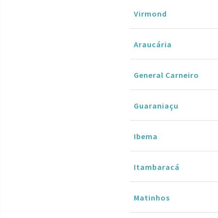
Virmond
Araucária
General Carneiro
Guaraniaçu
Ibema
Itambaracá
Matinhos