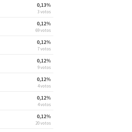
0,13%
3 votos
0,12%
69 votos
0,12%
7 votos
0,12%
9 votos
0,12%
4 votos
0,12%
4 votos
0,12%
20 votos