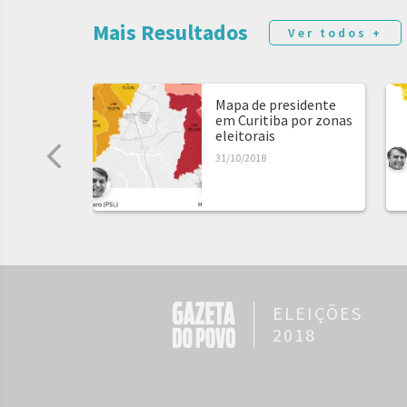
Mais Resultados
Ver todos +
Mapa de presidente
em Curitiba por zonas
eleitorais
31/10/2018
ELEIÇÕES
2018