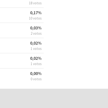
18 votos
0,17%
10 votos
0,03%
2 votos
0,02%
1 votos
0,02%
1 votos
0,00%
0 votos