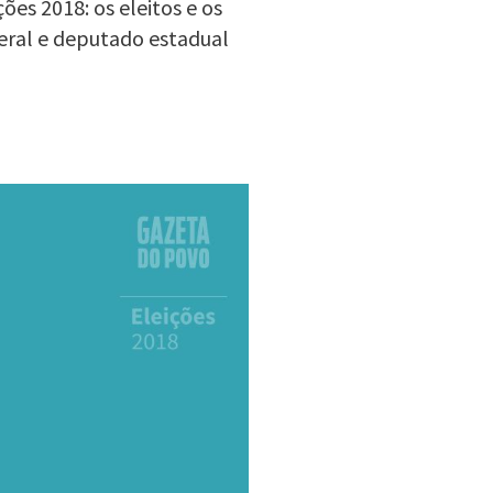
ões 2018: os eleitos e os
eral e deputado estadual