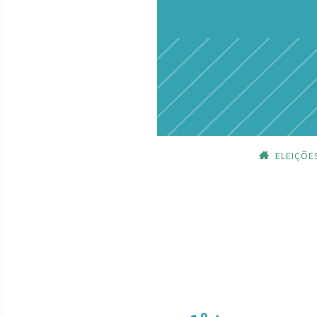
ELEIÇÕE