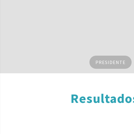
PRESIDENTE
Resultado