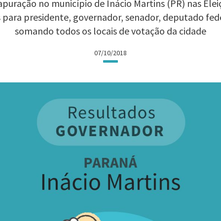
puração no município de Inácio Martins (PR) nas Eleiç
 para presidente, governador, senador, deputado fed
somando todos os locais de votação da cidade
07/10/2018