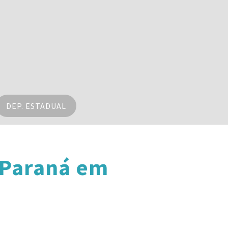
DEP. ESTADUAL
 Paraná em