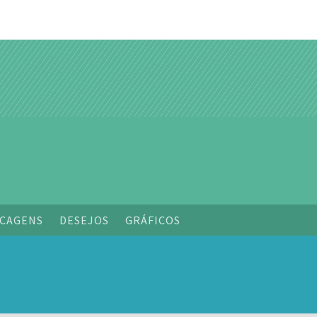
o
CAGENS
DESEJOS
GRÁFICOS