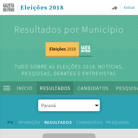
Eleições 2018
Entrar
Resultados por Município
TUDO SOBRE AS ELEIÇÕES 2018: NOTÍCIAS,
PESQUISAS, DEBATES E ENTREVISTAS
INÍCIO
RESULTADOS
CANDIDATOS
PESQUIS
PR
APURAÇÃO
RESULTADOS
CANDIDATOS
PESQUISAS