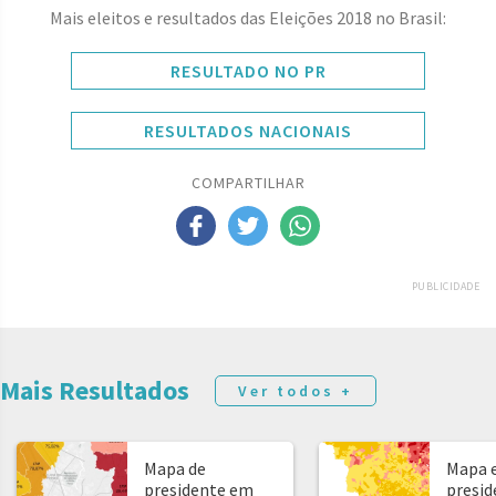
Mais eleitos e resultados das Eleições 2018 no Brasil:
RESULTADO NO PR
RESULTADOS NACIONAIS
COMPARTILHAR
PUBLICIDADE
Mais Resultados
Ver todos +
Mapa de
Mapa e
presidente em
presid