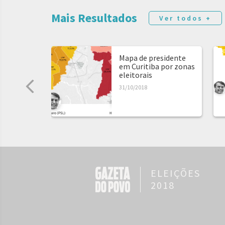
Mais Resultados
Ver todos +
Mapa de presidente
em Curitiba por zonas
eleitorais
31/10/2018
ELEIÇÕES
2018