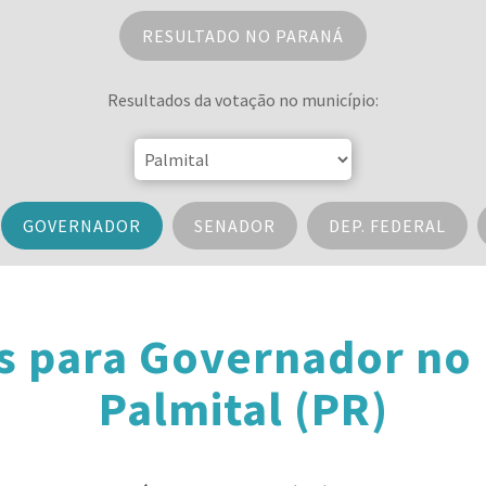
RESULTADO NO PARANÁ
Resultados da votação no município:
GOVERNADOR
SENADOR
DEP. FEDERAL
s para Governador no
Palmital (PR)