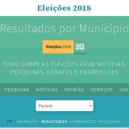
Eleições 2018
Resultados por Municípi
TUDO SOBRE AS ELEIÇÕES 2018: NOTÍCIAS,
PESQUISAS, DEBATES E ENTREVISTAS
PESQUISAS
NOTÍCIAS
OPINIÃO
SERVIÇOS
CHE
PR
APURAÇÃO
RESULTADOS
CANDIDATOS
PESQUISAS