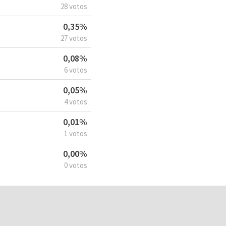
28 votos
0,35%
27 votos
0,08%
6 votos
0,05%
4 votos
0,01%
1 votos
0,00%
0 votos