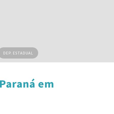
DEP. ESTADUAL
 Paraná em