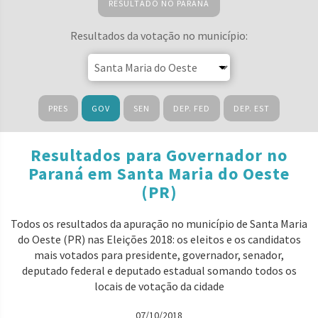
RESULTADO NO PARANÁ
Resultados da votação no município:
PRES
GOV
SEN
DEP. FED
DEP. EST
Resultados para Governador no
Paraná em Santa Maria do Oeste
(PR)
Todos os resultados da apuração no município de Santa Maria
do Oeste (PR) nas Eleições 2018: os eleitos e os candidatos
mais votados para presidente, governador, senador,
deputado federal e deputado estadual somando todos os
locais de votação da cidade
07/10/2018