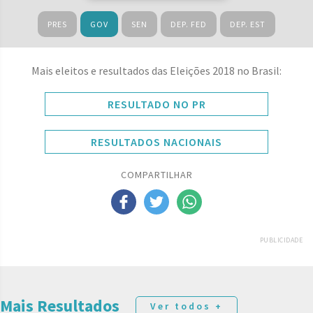
PRES
GOV
SEN
DEP. FED
DEP. EST
Mais eleitos e resultados das Eleições 2018 no Brasil:
RESULTADO NO PR
RESULTADOS NACIONAIS
COMPARTILHAR
PUBLICIDADE
Mais Resultados
Ver todos +