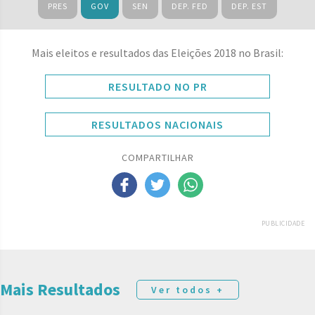
PRES
GOV
SEN
DEP. FED
DEP. EST
Mais eleitos e resultados das Eleições 2018 no Brasil:
RESULTADO NO PR
RESULTADOS NACIONAIS
COMPARTILHAR
PUBLICIDADE
Mais Resultados
Ver todos +