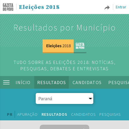
Eleições 2018
Entrar
Resultados por Município
TUDO SOBRE AS ELEIÇÕES 2018: NOTÍCIAS,
PESQUISAS, DEBATES E ENTREVISTAS
INÍCIO
RESULTADOS
CANDIDATOS
PESQUIS
PR
APURAÇÃO
RESULTADOS
CANDIDATOS
PESQUISAS