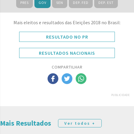
PRES
GOV
SEN
DEP. FED
DEP. EST
Mais eleitos e resultados das Eleições 2018 no Brasil:
RESULTADO NO PR
RESULTADOS NACIONAIS
COMPARTILHAR
PUBLICIDADE
Mais Resultados
Ver todos +