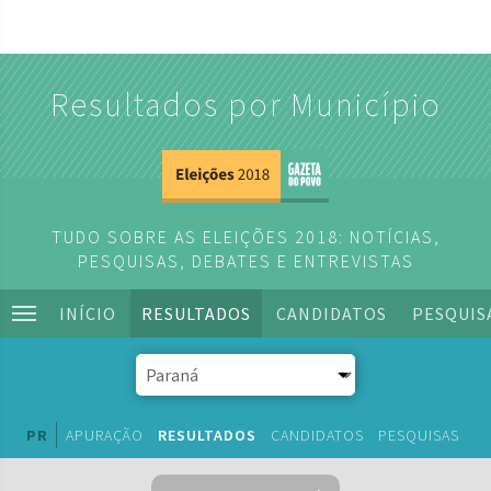
Resultados por Município
TUDO SOBRE AS ELEIÇÕES 2018: NOTÍCIAS,
PESQUISAS, DEBATES E ENTREVISTAS
INÍCIO
RESULTADOS
CANDIDATOS
PESQUIS
PR
APURAÇÃO
RESULTADOS
CANDIDATOS
PESQUISAS