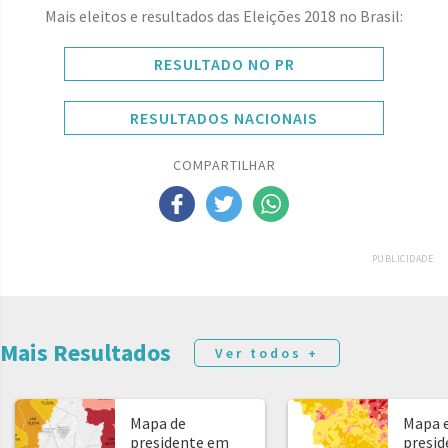
Mais eleitos e resultados das Eleições 2018 no Brasil:
RESULTADO NO PR
RESULTADOS NACIONAIS
COMPARTILHAR
PUBLICIDADE
Mais Resultados
Ver todos +
Mapa de
Mapa e
presidente em
presid