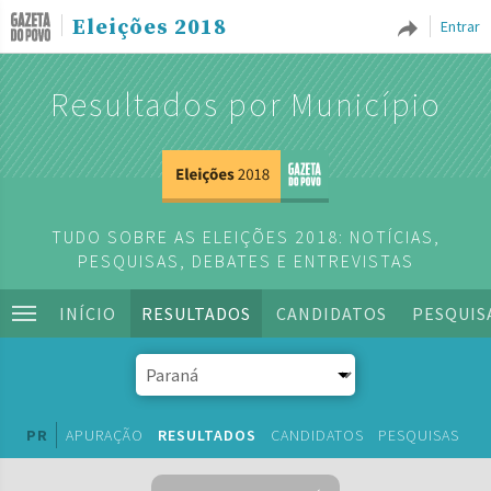
Eleições 2018
Entrar
Resultados por Município
TUDO SOBRE AS ELEIÇÕES 2018: NOTÍCIAS,
PESQUISAS, DEBATES E ENTREVISTAS
INÍCIO
RESULTADOS
CANDIDATOS
PESQUIS
PR
APURAÇÃO
RESULTADOS
CANDIDATOS
PESQUISAS