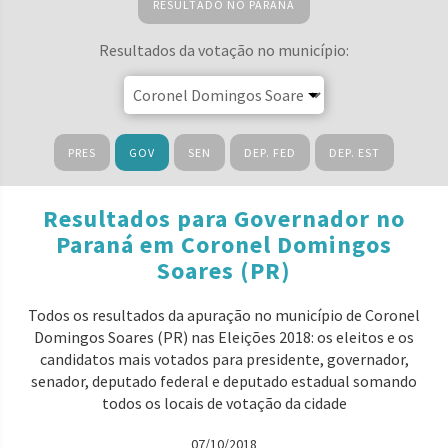
RESULTADO NO PARANÁ
Resultados da votação no município:
PRES
GOV
SEN
DEP. FED
DEP. EST
Resultados para Governador no
Paraná em Coronel Domingos
Soares (PR)
Todos os resultados da apuração no município de Coronel
Domingos Soares (PR) nas Eleições 2018: os eleitos e os
candidatos mais votados para presidente, governador,
senador, deputado federal e deputado estadual somando
todos os locais de votação da cidade
07/10/2018