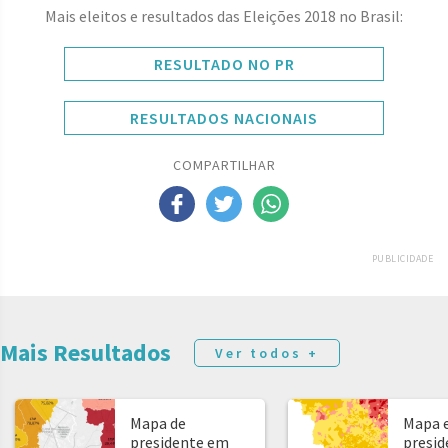
Mais eleitos e resultados das Eleições 2018 no Brasil:
RESULTADO NO PR
RESULTADOS NACIONAIS
COMPARTILHAR
PUBLICIDADE
Mais Resultados
Ver todos +
Mapa de
Mapa e
presidente em
presid