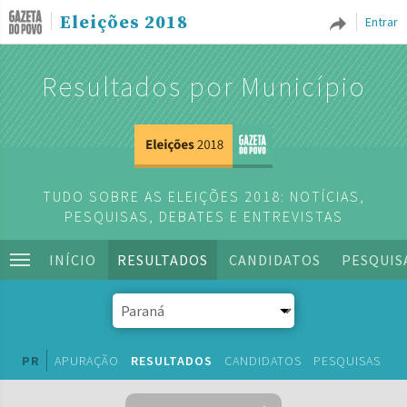
Eleições 2018
Entrar
Resultados por Município
TUDO SOBRE AS ELEIÇÕES 2018: NOTÍCIAS,
PESQUISAS, DEBATES E ENTREVISTAS
INÍCIO
RESULTADOS
CANDIDATOS
PESQUIS
PR
APURAÇÃO
RESULTADOS
CANDIDATOS
PESQUISAS