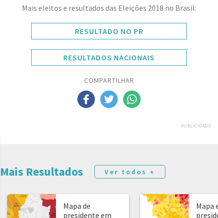
Mais eleitos e resultados das Eleições 2018 no Brasil:
RESULTADO NO PR
RESULTADOS NACIONAIS
COMPARTILHAR
PUBLICIDADE
Mais Resultados
Ver todos +
Mapa de
Mapa e
presidente em
presid