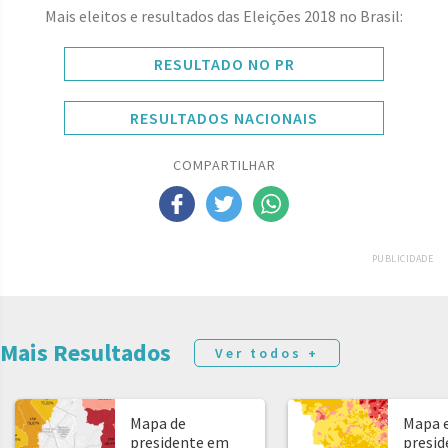
Mais eleitos e resultados das Eleições 2018 no Brasil:
RESULTADO NO PR
RESULTADOS NACIONAIS
COMPARTILHAR
PUBLICIDADE
Mais Resultados
Ver todos +
Mapa de
Mapa e
presidente em
presid