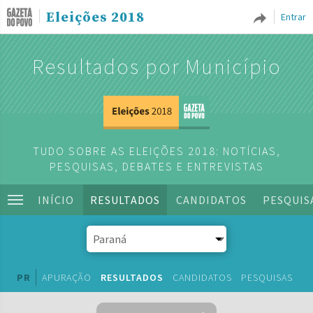
Eleições 2018
Entrar
Resultados por Município
TUDO SOBRE AS ELEIÇÕES 2018: NOTÍCIAS,
PESQUISAS, DEBATES E ENTREVISTAS
INÍCIO
RESULTADOS
CANDIDATOS
PESQUIS
PR
APURAÇÃO
RESULTADOS
CANDIDATOS
PESQUISAS