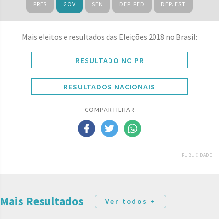
PRES
GOV
SEN
DEP. FED
DEP. EST
Mais eleitos e resultados das Eleições 2018 no Brasil:
RESULTADO NO PR
RESULTADOS NACIONAIS
COMPARTILHAR
PUBLICIDADE
Mais Resultados
Ver todos +