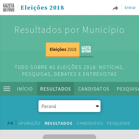
Eleições 2018
Entrar
Resultados por Município
TUDO SOBRE AS ELEIÇÕES 2018: NOTÍCIAS,
PESQUISAS, DEBATES E ENTREVISTAS
INÍCIO
RESULTADOS
CANDIDATOS
PESQUIS
PR
APURAÇÃO
RESULTADOS
CANDIDATOS
PESQUISAS