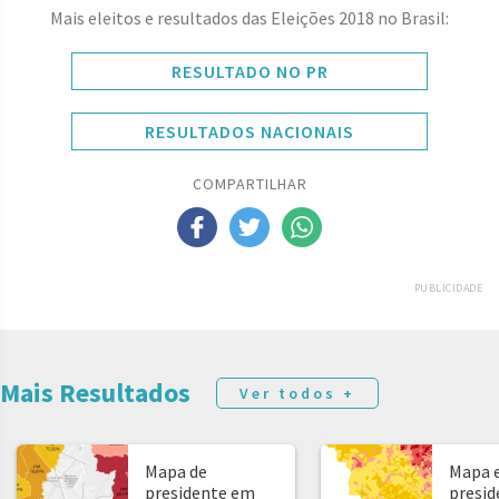
Mais eleitos e resultados das Eleições 2018 no Brasil:
RESULTADO NO PR
RESULTADOS NACIONAIS
COMPARTILHAR
PUBLICIDADE
Mais Resultados
Ver todos +
Mapa de
Mapa e
presidente em
presid