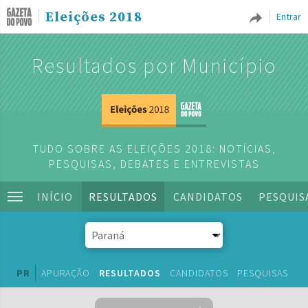
Eleições 2018
Entrar
Resultados por Município
TUDO SOBRE AS ELEIÇÕES 2018: NOTÍCIAS,
PESQUISAS, DEBATES E ENTREVISTAS
INÍCIO
RESULTADOS
CANDIDATOS
PESQUIS
PR
APURAÇÃO
RESULTADOS
CANDIDATOS
PESQUISAS