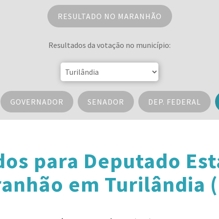
RESULTADO NO MARANHÃO
Resultados da votação no município:
GOVERNADOR
SENADOR
DEP. FEDERAL
dos para Deputado Est
anhão em Turilândia 