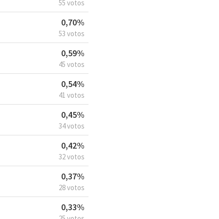
55 votos
0,70%
53 votos
0,59%
45 votos
0,54%
41 votos
0,45%
34 votos
0,42%
32 votos
0,37%
28 votos
0,33%
25 votos