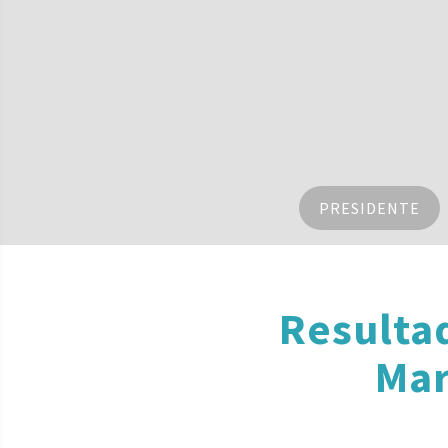
PRESIDENTE
Resulta
Mar