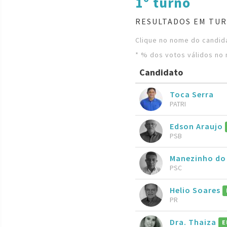
1º turno
RESULTADOS EM TUR
Clique no nome do candida
* % dos votos válidos no 
Candidato
Toca Serra
PATRI
Edson Araujo
PSB
Manezinho do
PSC
Helio Soares
PR
Dra. Thaiza
E