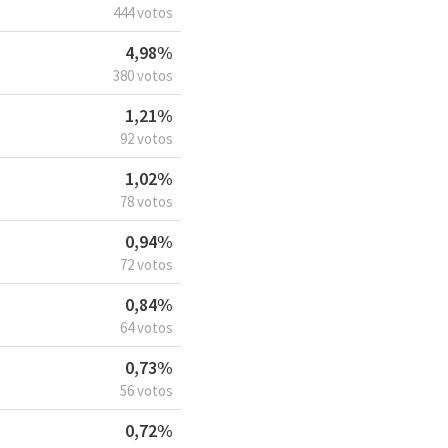
444 votos
4,98%
380 votos
1,21%
92 votos
1,02%
78 votos
0,94%
72 votos
0,84%
64 votos
0,73%
56 votos
0,72%