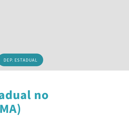
DEP. ESTADUAL
adual no
(MA)