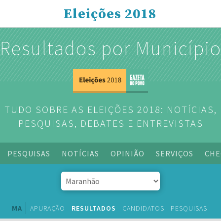
Eleições 2018
Resultados por Municípi
TUDO SOBRE AS ELEIÇÕES 2018: NOTÍCIAS,
PESQUISAS, DEBATES E ENTREVISTAS
PESQUISAS
NOTÍCIAS
OPINIÃO
SERVIÇOS
CHE
MA
APURAÇÃO
RESULTADOS
CANDIDATOS
PESQUISAS