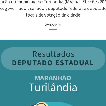
ação no município de Turilândia (MA) nas Eleições 2018
te, governador, senador, deputado federal e deputad
locais de votação da cidade
07/10/2018