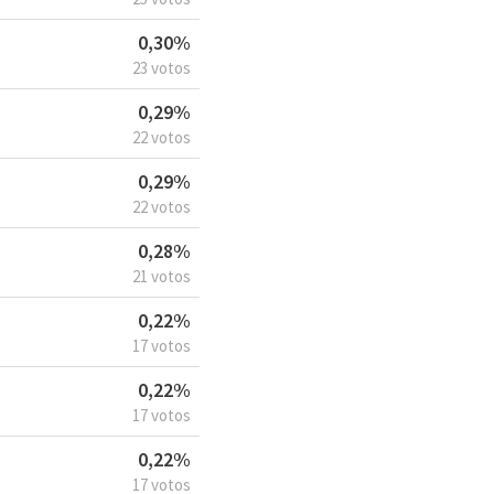
0,30%
23 votos
0,29%
22 votos
0,29%
22 votos
0,28%
21 votos
0,22%
17 votos
0,22%
17 votos
0,22%
17 votos