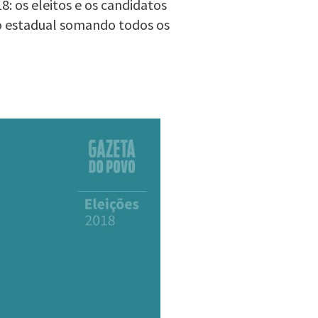
: os eleitos e os candidatos
o estadual somando todos os