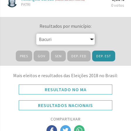
PATRI
0 votos
Resultados por município:
PRES
GOV
SEN
DEP. FED
DEP. EST
Mais eleitos e resultados das Eleições 2018 no Brasil:
RESULTADO NO MA
RESULTADOS NACIONAIS
COMPARTILHAR