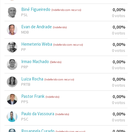
Biné Figueiredo
0,00%
(Indeferido com recurso)
PSL
0 votos
Evan de Andrade
0,00%
(Indeferido)
MDB
0 votos
Hemeterio Weba
0,00%
(Indeferido com recurso)
PP
0 votos
Irmao Machado
0,00%
(Deferido)
PRP
0 votos
Luiza Rocha
0,00%
(Indeferido com recurso)
PRTB
0 votos
Pastor Frank
0,00%
(Indeferido)
PPS
0 votos
Paulo da Vassoura
0,00%
(Indeferido)
PSC
0 votos
Rosangela Curado
0,00%
(Indeferido com recurso)