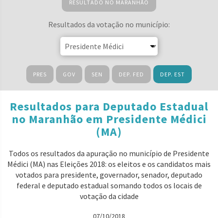
RESULTADO NO MARANHÃO
Resultados da votação no município:
PRES
GOV
SEN
DEP. FED
DEP. EST
Resultados para Deputado Estadual
no Maranhão em Presidente Médici
(MA)
Todos os resultados da apuração no município de Presidente
Médici (MA) nas Eleições 2018: os eleitos e os candidatos mais
votados para presidente, governador, senador, deputado
federal e deputado estadual somando todos os locais de
votação da cidade
07/10/2018