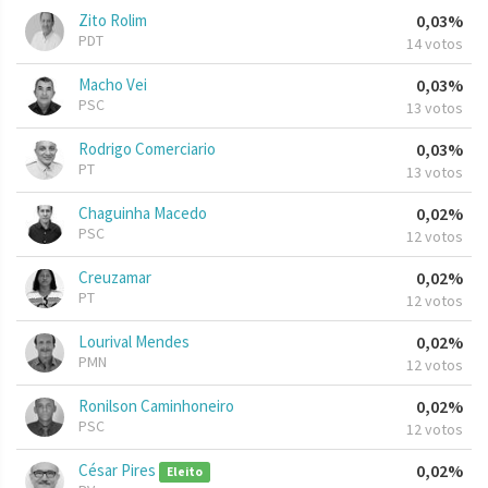
Zito Rolim
0,03%
PDT
14 votos
Macho Vei
0,03%
PSC
13 votos
Rodrigo Comerciario
0,03%
PT
13 votos
Chaguinha Macedo
0,02%
PSC
12 votos
Creuzamar
0,02%
PT
12 votos
Lourival Mendes
0,02%
PMN
12 votos
Ronilson Caminhoneiro
0,02%
PSC
12 votos
César Pires
0,02%
Eleito