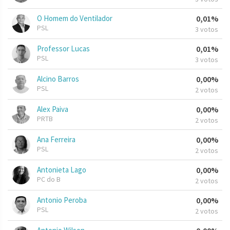
O Homem do Ventilador
0,01%
PSL
3 votos
Professor Lucas
0,01%
PSL
3 votos
Alcino Barros
0,00%
PSL
2 votos
Alex Paiva
0,00%
PRTB
2 votos
Ana Ferreira
0,00%
PSL
2 votos
Antonieta Lago
0,00%
PC do B
2 votos
Antonio Peroba
0,00%
PSL
2 votos