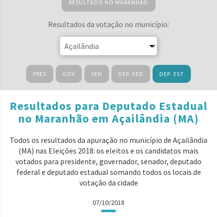
RESULTADO NO MARANHÃO
Resultados da votação no município:
PRES
GOV
SEN
DEP. FED
DEP. EST
Resultados para Deputado Estadual
no Maranhão em Açailândia (MA)
Todos os resultados da apuração no município de Açailândia
(MA) nas Eleições 2018: os eleitos e os candidatos mais
votados para presidente, governador, senador, deputado
federal e deputado estadual somando todos os locais de
votação da cidade
07/10/2018