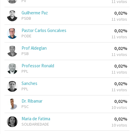
PV
11 votos
Guilherme Paz
0,02%
PSDB
11 votos
Pastor Carlos Goncalves
0,02%
PODE
11 votos
Prof Aldeglan
0,02%
PSB
11 votos
Professor Ronald
0,02%
PPL
11 votos
Sanches
0,02%
PPL
11 votos
Dr. Ribamar
0,02%
PSC
10 votos
Maria de Fatima
0,02%
SOLIDARIEDADE
10 votos