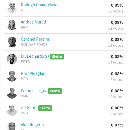
Rodrigo Comerciario
0,09%
PT
13 votos
Andrea Murad
0,08%
PRP
12 votos
Coronel Pereira
0,08%
SOLIDARIEDADE
12 votos
Dr. Leonardo Sa
0,08%
Eleito
PRTB
12 votos
Prof Aldeglan
0,08%
PSB
12 votos
Wendell Lages
0,08%
Eleito
PMN
12 votos
Zé Gentil
0,08%
Eleito
PRB
12 votos
Aldo Rogério
0,07%