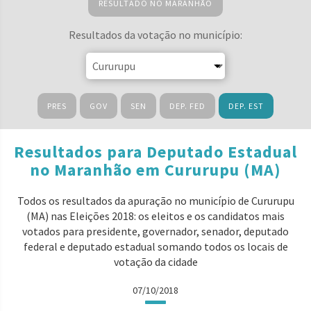
RESULTADO NO MARANHÃO
Resultados da votação no município:
PRES
GOV
SEN
DEP. FED
DEP. EST
Resultados para Deputado Estadual
no Maranhão em Cururupu (MA)
Todos os resultados da apuração no município de Cururupu
(MA) nas Eleições 2018: os eleitos e os candidatos mais
votados para presidente, governador, senador, deputado
federal e deputado estadual somando todos os locais de
votação da cidade
07/10/2018