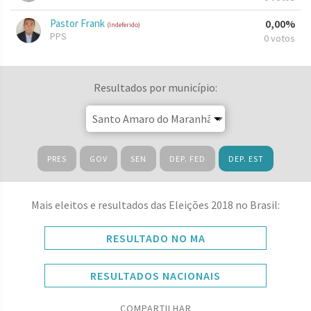
Pastor Frank
0,00%
(Indeferido)
PPS
0 votos
Resultados por município:
PRES
GOV
SEN
DEP. FED
DEP. EST
Mais eleitos e resultados das Eleições 2018 no Brasil:
RESULTADO NO MA
RESULTADOS NACIONAIS
COMPARTILHAR