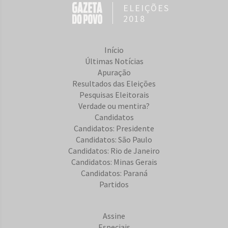
ELEIÇÕES
2018
Início
Últimas Notícias
Apuração
Resultados das Eleições
Pesquisas Eleitorais
Verdade ou mentira?
Candidatos
Candidatos: Presidente
Candidatos: São Paulo
Candidatos: Rio de Janeiro
Candidatos: Minas Gerais
Candidatos: Paraná
Partidos
Assine
Especiais