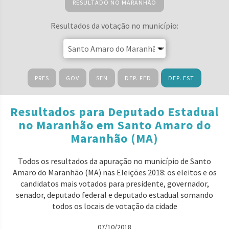
RESULTADO NO MARANHÃO
Resultados da votação no município:
PRES
GOV
SEN
DEP. FED
DEP. EST
Resultados para Deputado Estadual
no Maranhão em Santo Amaro do
Maranhão (MA)
Todos os resultados da apuração no município de Santo
Amaro do Maranhão (MA) nas Eleições 2018: os eleitos e os
candidatos mais votados para presidente, governador,
senador, deputado federal e deputado estadual somando
todos os locais de votação da cidade
07/10/2018