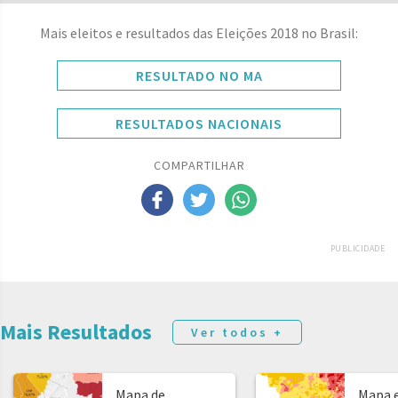
Mais eleitos e resultados das Eleições 2018 no Brasil:
RESULTADO NO MA
RESULTADOS NACIONAIS
COMPARTILHAR
PUBLICIDADE
Mais Resultados
Ver todos +
Mapa de
Mapa e