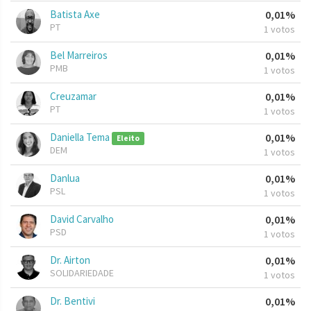
Batista Axe
0,01%
PT
1 votos
Bel Marreiros
0,01%
PMB
1 votos
Creuzamar
0,01%
PT
1 votos
Daniella Tema
0,01%
Eleito
DEM
1 votos
Danlua
0,01%
PSL
1 votos
David Carvalho
0,01%
PSD
1 votos
Dr. Airton
0,01%
SOLIDARIEDADE
1 votos
Dr. Bentivi
0,01%