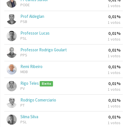
PODE
1 votos
Prof Aldeglan
0,01%
PSB
1 votos
Professor Lucas
0,01%
PSL
1 votos
Professor Rodrigo Goulart
0,01%
PPS
1 votos
Remi Ribeiro
0,01%
MDB
1 votos
Rigo Teles
0,01%
Eleito
PV
1 votos
Rodrigo Comerciario
0,01%
PT
1 votos
Silma Silva
0,01%
PSL
1 votos