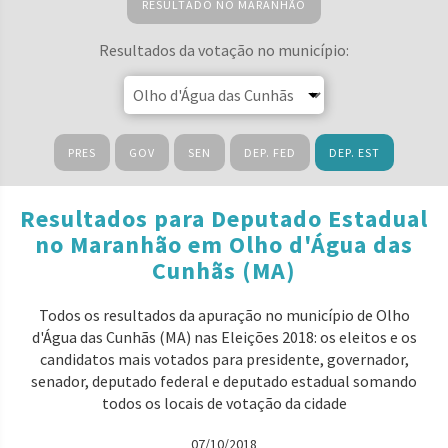
RESULTADO NO MARANHÃO
Resultados da votação no município:
PRES
GOV
SEN
DEP. FED
DEP. EST
Resultados para Deputado Estadual
no Maranhão em Olho d'Água das
Cunhãs (MA)
Todos os resultados da apuração no município de Olho
d'Água das Cunhãs (MA) nas Eleições 2018: os eleitos e os
candidatos mais votados para presidente, governador,
senador, deputado federal e deputado estadual somando
todos os locais de votação da cidade
07/10/2018