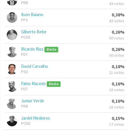
PRB
43 votos
Ilson Baiano
0,38%
PPS
43 votos
Gilberto Bebe
0,26%
PODE
30 votos
Ricardo Rios
0,26%
Eleito
PDT
30 votos
David Carvalho
0,18%
PSD
21 votos
Fabio Macedo
0,16%
Eleito
PDT
18 votos
Junior Verde
0,16%
PRB
18 votos
Jardel Medeiros
0,15%
PODE
17 votos