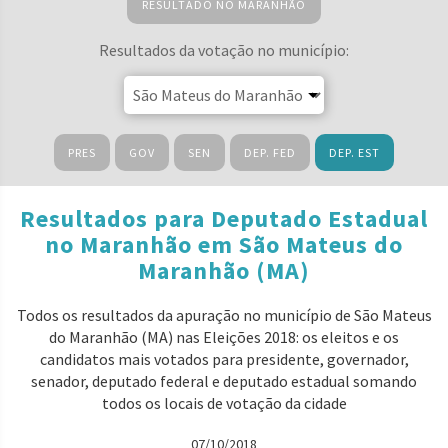
RESULTADO NO MARANHÃO
Resultados da votação no município:
PRES
GOV
SEN
DEP. FED
DEP. EST
Resultados para Deputado Estadual
no Maranhão em São Mateus do
Maranhão (MA)
Todos os resultados da apuração no município de São Mateus
do Maranhão (MA) nas Eleições 2018: os eleitos e os
candidatos mais votados para presidente, governador,
senador, deputado federal e deputado estadual somando
todos os locais de votação da cidade
07/10/2018