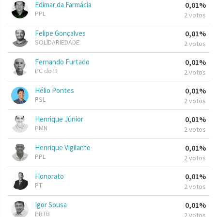
Edimar da Farmácia
0,01%
PPL
2 votos
Felipe Gonçalves
0,01%
SOLIDARIEDADE
2 votos
Fernando Furtado
0,01%
PC do B
2 votos
Hélio Pontes
0,01%
PSL
2 votos
Henrique Júnior
0,01%
PMN
2 votos
Henrique Vigilante
0,01%
PPL
2 votos
Honorato
0,01%
PT
2 votos
Igor Sousa
0,01%
PRTB
2 votos