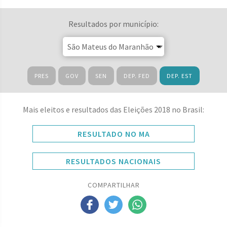
Resultados por município:
PRES
GOV
SEN
DEP. FED
DEP. EST
Mais eleitos e resultados das Eleições 2018 no Brasil:
RESULTADO NO MA
RESULTADOS NACIONAIS
COMPARTILHAR