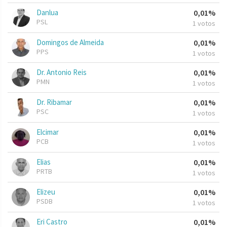
Danlua
0,01%
PSL
1 votos
Domingos de Almeida
0,01%
PPS
1 votos
Dr. Antonio Reis
0,01%
PMN
1 votos
Dr. Ribamar
0,01%
PSC
1 votos
Elcimar
0,01%
PCB
1 votos
Elias
0,01%
PRTB
1 votos
Elizeu
0,01%
PSDB
1 votos
Eri Castro
0,01%