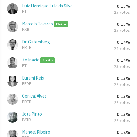
Luiz Henrique Lula da Silva
0,15%
PT
25 votos
Marcelo Tavares
0,15%
Eleito
PSB
25 votos
Dr. Gutemberg
0,14%
PRTB
24 votos
Ze Inacio
0,14%
Eleito
PT
23 votos
Eurami Reis
0,13%
REDE
22 votos
Genival Alves
0,13%
PRTB
22 votos
Jota Pinto
0,13%
PATRI
22 votos
Manoel Ribeiro
0,12%