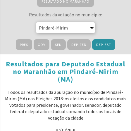
RESULTADO NO MARANHÃO
Resultados da votação no município:
PRES
GOV
SEN
DEP. FED
DEP. EST
Resultados para Deputado Estadual
no Maranhão em Pindaré-Mirim
(MA)
Todos os resultados da apuração no município de Pindaré-
Mirim (MA) nas Eleições 2018: os eleitos e os candidatos mais
votados para presidente, governador, senador, deputado
federal e deputado estadual somando todos os locais de
votação da cidade
07/10/2018