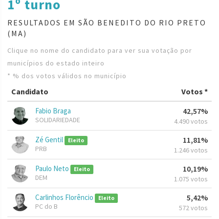
1º turno
RESULTADOS EM SÃO BENEDITO DO RIO PRETO
(MA)
Clique no nome do candidato para ver sua votação por
municípios do estado inteiro
* % dos votos válidos no município
Candidato
Votos *
Fabio Braga
42,57%
SOLIDARIEDADE
4.490 votos
Zé Gentil
11,81%
Eleito
PRB
1.246 votos
Paulo Neto
10,19%
Eleito
DEM
1.075 votos
Carlinhos Florêncio
5,42%
Eleito
PC do B
572 votos