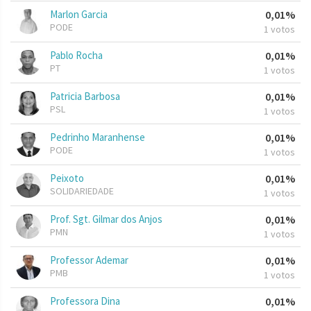
Marlon Garcia
0,01%
PODE
1 votos
Pablo Rocha
0,01%
PT
1 votos
Patricia Barbosa
0,01%
PSL
1 votos
Pedrinho Maranhense
0,01%
PODE
1 votos
Peixoto
0,01%
SOLIDARIEDADE
1 votos
Prof. Sgt. Gilmar dos Anjos
0,01%
PMN
1 votos
Professor Ademar
0,01%
PMB
1 votos
Professora Dina
0,01%