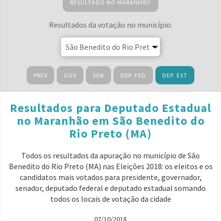
RESULTADO NO MARANHÃO
Resultados da votação no município:
PRES
GOV
SEN
DEP. FED
DEP. EST
Resultados para Deputado Estadual
no Maranhão em São Benedito do
Rio Preto (MA)
Todos os resultados da apuração no município de São
Benedito do Rio Preto (MA) nas Eleições 2018: os eleitos e os
candidatos mais votados para presidente, governador,
senador, deputado federal e deputado estadual somando
todos os locais de votação da cidade
07/10/2018