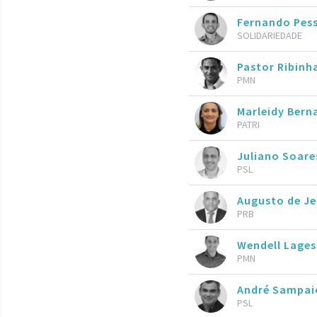
Fernando Pes
SOLIDARIEDADE
Pastor Ribinh
PMN
Marleidy Bern
PATRI
Juliano Soare
PSL
Augusto de Je
PRB
Wendell Lage
PMN
André Sampai
PSL