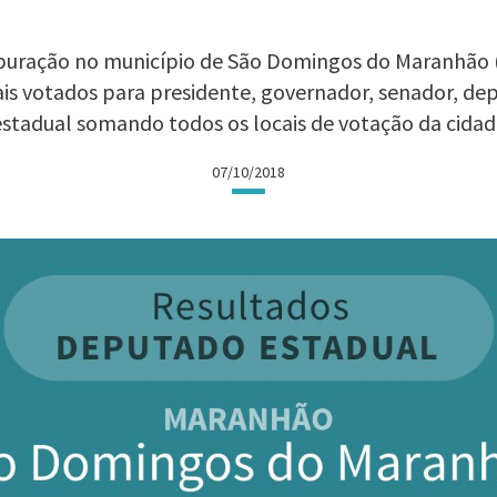
puração no município de São Domingos do Maranhão (
ais votados para presidente, governador, senador, d
estadual somando todos os locais de votação da cidad
07/10/2018