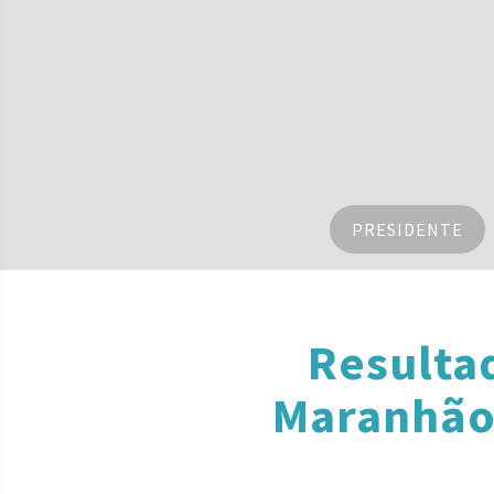
PRESIDENTE
Resulta
Maranhão