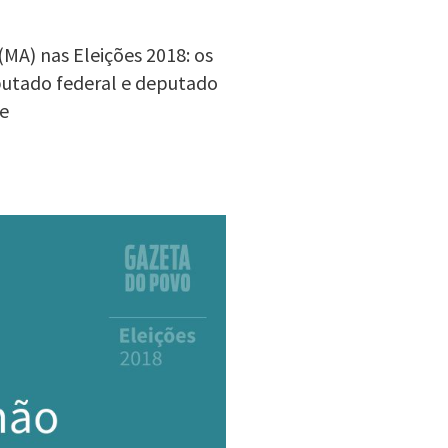
MA) nas Eleições 2018: os
eputado federal e deputado
e