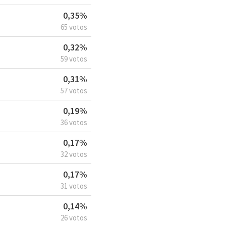
0,35%
65 votos
0,32%
59 votos
0,31%
57 votos
0,19%
36 votos
0,17%
32 votos
0,17%
31 votos
0,14%
26 votos