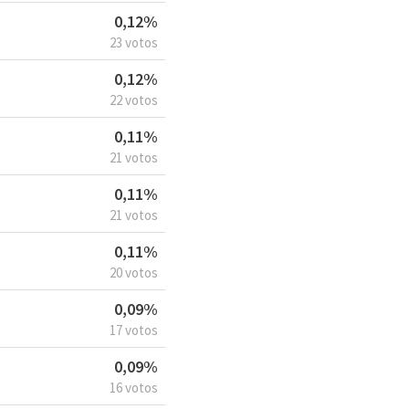
0,12%
23 votos
0,12%
22 votos
0,11%
21 votos
0,11%
21 votos
0,11%
20 votos
0,09%
17 votos
0,09%
16 votos