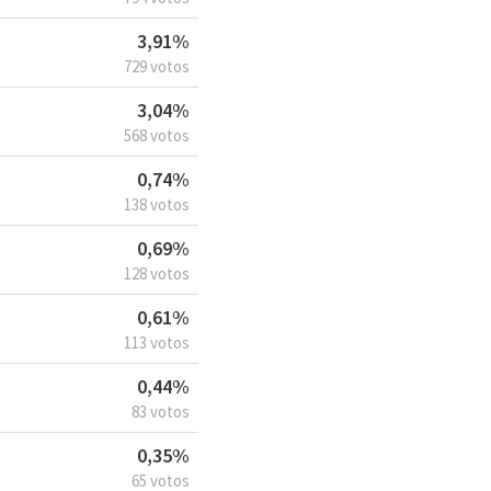
3,91%
729 votos
3,04%
568 votos
0,74%
138 votos
0,69%
128 votos
0,61%
113 votos
0,44%
83 votos
0,35%
65 votos