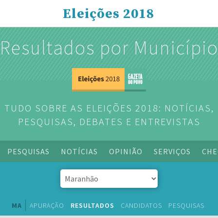
Eleições 2018
Resultados por Municípi
TUDO SOBRE AS ELEIÇÕES 2018: NOTÍCIAS,
PESQUISAS, DEBATES E ENTREVISTAS
PESQUISAS
NOTÍCIAS
OPINIÃO
SERVIÇOS
CHE
MA
APURAÇÃO
RESULTADOS
CANDIDATOS
PESQUISAS