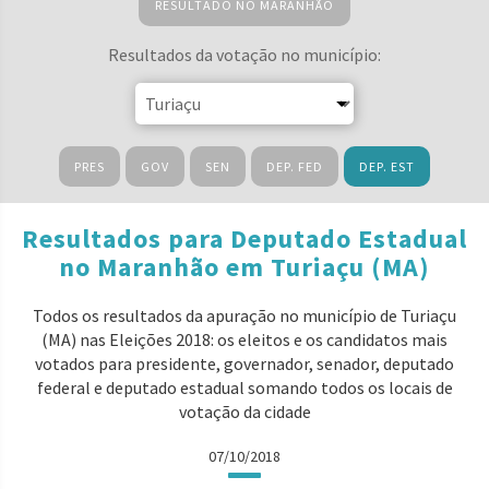
RESULTADO NO MARANHÃO
Resultados da votação no município:
PRES
GOV
SEN
DEP. FED
DEP. EST
Resultados para Deputado Estadual
no Maranhão em Turiaçu (MA)
Todos os resultados da apuração no município de Turiaçu
(MA) nas Eleições 2018: os eleitos e os candidatos mais
votados para presidente, governador, senador, deputado
federal e deputado estadual somando todos os locais de
votação da cidade
07/10/2018