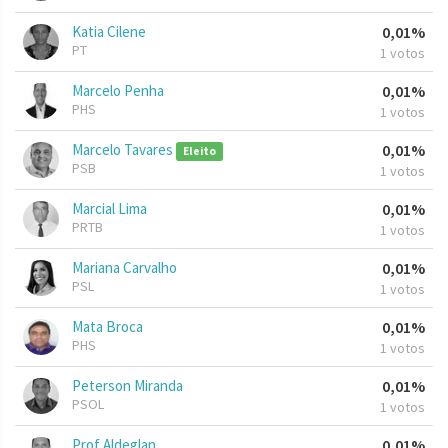
Katia Cilene
0,01%
PT
1 votos
Marcelo Penha
0,01%
PHS
1 votos
Marcelo Tavares
0,01%
Eleito
PSB
1 votos
Marcial Lima
0,01%
PRTB
1 votos
Mariana Carvalho
0,01%
PSL
1 votos
Mata Broca
0,01%
PHS
1 votos
Peterson Miranda
0,01%
PSOL
1 votos
Prof Aldeglan
0,01%