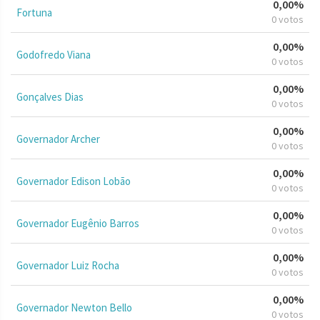
0,00%
Fortuna
0 votos
0,00%
Godofredo Viana
0 votos
0,00%
Gonçalves Dias
0 votos
0,00%
Governador Archer
0 votos
0,00%
Governador Edison Lobão
0 votos
0,00%
Governador Eugênio Barros
0 votos
0,00%
Governador Luiz Rocha
0 votos
0,00%
Governador Newton Bello
0 votos