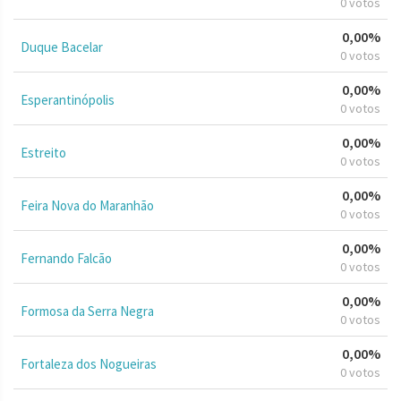
0 votos
0,00%
Duque Bacelar
0 votos
0,00%
Esperantinópolis
0 votos
0,00%
Estreito
0 votos
0,00%
Feira Nova do Maranhão
0 votos
0,00%
Fernando Falcão
0 votos
0,00%
Formosa da Serra Negra
0 votos
0,00%
Fortaleza dos Nogueiras
0 votos