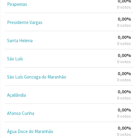
0,00%
Pirapemas
0 votos
0,00%
Presidente Vargas
0 votos
0,00%
Santa Helena
0 votos
0,00%
São Luís
0 votos
0,00%
São Luís Gonzaga do Maranhão
0 votos
0,00%
Açailândia
0 votos
0,00%
Afonso Cunha
0 votos
0,00%
Água Doce do Maranhão
0 votos