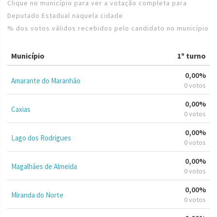
Clique no município para ver a votação completa para
Deputado Estadual naquela cidade
% dos votos válidos recebidos pelo candidato no município
Município
1º turno
0,00%
Amarante do Maranhão
0 votos
0,00%
Caxias
0 votos
0,00%
Lago dos Rodrigues
0 votos
0,00%
Magalhães de Almeida
0 votos
0,00%
Miranda do Norte
0 votos