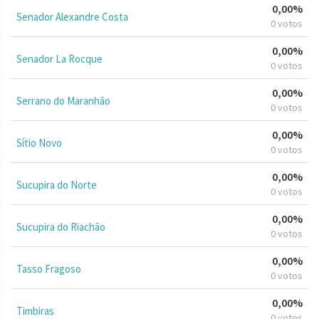
0,00%
Senador Alexandre Costa
0 votos
0,00%
Senador La Rocque
0 votos
0,00%
Serrano do Maranhão
0 votos
0,00%
Sítio Novo
0 votos
0,00%
Sucupira do Norte
0 votos
0,00%
Sucupira do Riachão
0 votos
0,00%
Tasso Fragoso
0 votos
0,00%
Timbiras
0 votos