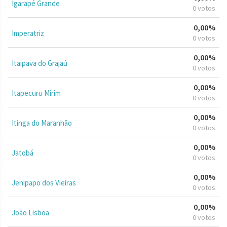
Igarapé Grande
0 votos
0,00%
Imperatriz
0 votos
0,00%
Itaipava do Grajaú
0 votos
0,00%
Itapecuru Mirim
0 votos
0,00%
Itinga do Maranhão
0 votos
0,00%
Jatobá
0 votos
0,00%
Jenipapo dos Vieiras
0 votos
0,00%
João Lisboa
0 votos