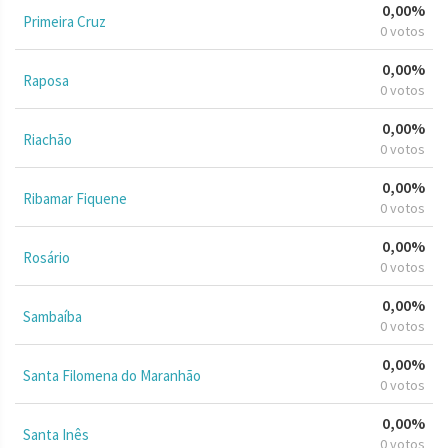
0,00%
Primeira Cruz
0 votos
0,00%
Raposa
0 votos
0,00%
Riachão
0 votos
0,00%
Ribamar Fiquene
0 votos
0,00%
Rosário
0 votos
0,00%
Sambaíba
0 votos
0,00%
Santa Filomena do Maranhão
0 votos
0,00%
Santa Inês
0 votos