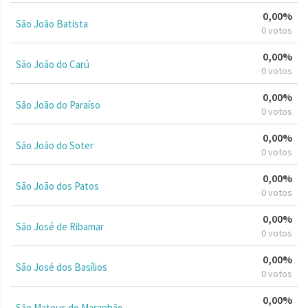
0,00%
São João Batista
0 votos
0,00%
São João do Carú
0 votos
0,00%
São João do Paraíso
0 votos
0,00%
São João do Soter
0 votos
0,00%
São João dos Patos
0 votos
0,00%
São José de Ribamar
0 votos
0,00%
São José dos Basílios
0 votos
0,00%
São Mateus do Maranhão