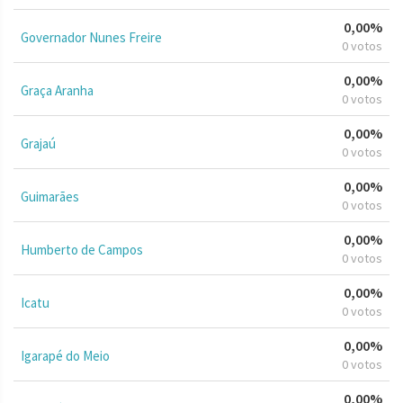
0,00%
Governador Nunes Freire
0 votos
0,00%
Graça Aranha
0 votos
0,00%
Grajaú
0 votos
0,00%
Guimarães
0 votos
0,00%
Humberto de Campos
0 votos
0,00%
Icatu
0 votos
0,00%
Igarapé do Meio
0 votos
0,00%