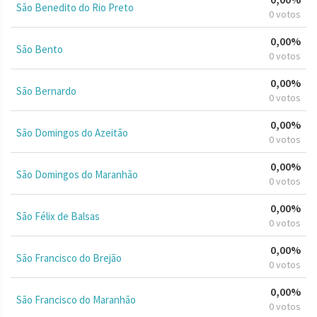
São Benedito do Rio Preto
0 votos
0,00%
São Bento
0 votos
0,00%
São Bernardo
0 votos
0,00%
São Domingos do Azeitão
0 votos
0,00%
São Domingos do Maranhão
0 votos
0,00%
São Félix de Balsas
0 votos
0,00%
São Francisco do Brejão
0 votos
0,00%
São Francisco do Maranhão
0 votos