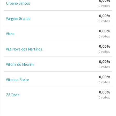
0,00%
Urbano Santos
0 votos
0,00%
Vargem Grande
0 votos
0,00%
Viana
0 votos
0,00%
Vila Nova dos Martírios
0 votos
0,00%
Vitória do Mearim
0 votos
0,00%
Vitorino Freire
0 votos
0,00%
Zé Doca
0 votos