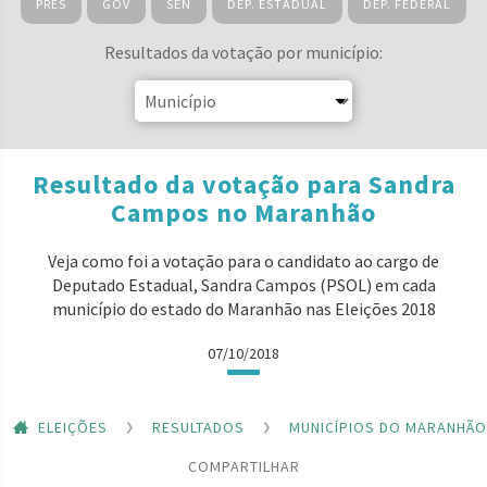
PRES
GOV
SEN
DEP. ESTADUAL
DEP. FEDERAL
Resultados da votação por município:
Resultado da votação para Sandra
Campos no Maranhão
Veja como foi a votação para o candidato ao cargo de
Deputado Estadual, Sandra Campos (PSOL) em cada
município do estado do Maranhão nas Eleições 2018
07/10/2018
ELEIÇÕES
RESULTADOS
MUNICÍPIOS DO MARANHÃO
COMPARTILHAR