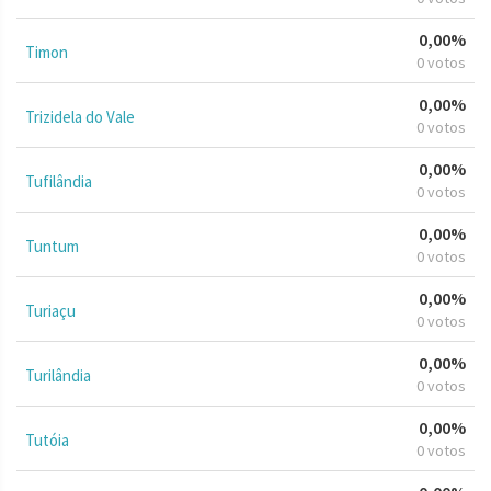
0,00%
Timon
0 votos
0,00%
Trizidela do Vale
0 votos
0,00%
Tufilândia
0 votos
0,00%
Tuntum
0 votos
0,00%
Turiaçu
0 votos
0,00%
Turilândia
0 votos
0,00%
Tutóia
0 votos