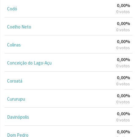
0,00%
Codó
0 votos
0,00%
Coelho Neto
0 votos
0,00%
Colinas
0 votos
0,00%
Conceição do Lago-Açu
0 votos
0,00%
Coroatá
0 votos
0,00%
Cururupu
0 votos
0,00%
Davinópolis
0 votos
0,00%
Dom Pedro