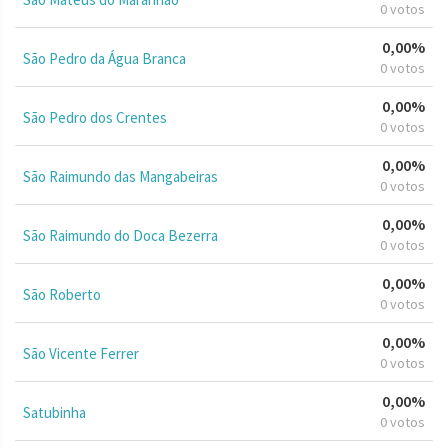
0 votos
0,00%
São Pedro da Água Branca
0 votos
0,00%
São Pedro dos Crentes
0 votos
0,00%
São Raimundo das Mangabeiras
0 votos
0,00%
São Raimundo do Doca Bezerra
0 votos
0,00%
São Roberto
0 votos
0,00%
São Vicente Ferrer
0 votos
0,00%
Satubinha
0 votos