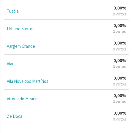
0,00%
Tutóia
0 votos
0,00%
Urbano Santos
0 votos
0,00%
Vargem Grande
0 votos
0,00%
Viana
0 votos
0,00%
Vila Nova dos Martírios
0 votos
0,00%
Vitória do Mearim
0 votos
0,00%
Zé Doca
0 votos