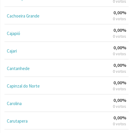
0 votos
0,00%
Cachoeira Grande
0 votos
0,00%
Cajapió
0 votos
0,00%
Cajari
0 votos
0,00%
Cantanhede
0 votos
0,00%
Capinzal do Norte
0 votos
0,00%
Carolina
0 votos
0,00%
Carutapera
0 votos