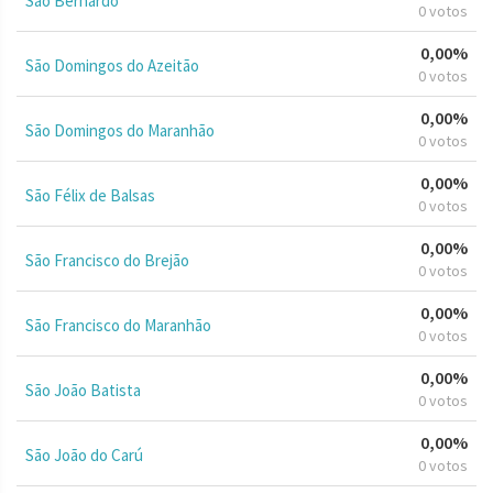
São Bernardo
0 votos
0,00%
São Domingos do Azeitão
0 votos
0,00%
São Domingos do Maranhão
0 votos
0,00%
São Félix de Balsas
0 votos
0,00%
São Francisco do Brejão
0 votos
0,00%
São Francisco do Maranhão
0 votos
0,00%
São João Batista
0 votos
0,00%
São João do Carú
0 votos