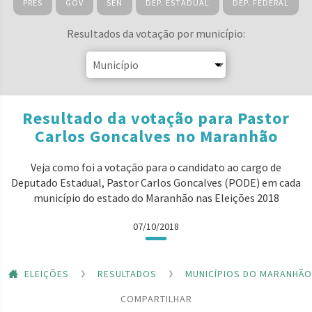
PRES
GOV
SEN
DEP. ESTADUAL
DEP. FEDERAL
Resultados da votação por município:
Resultado da votação para Pastor
Carlos Goncalves no Maranhão
Veja como foi a votação para o candidato ao cargo de
Deputado Estadual, Pastor Carlos Goncalves (PODE) em cada
município do estado do Maranhão nas Eleições 2018
07/10/2018
ELEIÇÕES
RESULTADOS
MUNICÍPIOS DO MARANHÃO
COMPARTILHAR