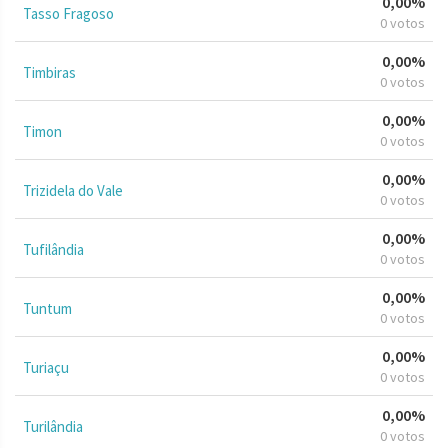
0,00%
Tasso Fragoso
0 votos
0,00%
Timbiras
0 votos
0,00%
Timon
0 votos
0,00%
Trizidela do Vale
0 votos
0,00%
Tufilândia
0 votos
0,00%
Tuntum
0 votos
0,00%
Turiaçu
0 votos
0,00%
Turilândia
0 votos