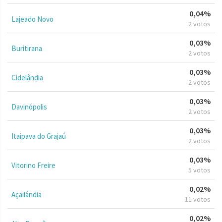
0,04%
Lajeado Novo
2 votos
0,03%
Buritirana
2 votos
0,03%
Cidelândia
2 votos
0,03%
Davinópolis
2 votos
0,03%
Itaipava do Grajaú
2 votos
0,03%
Vitorino Freire
5 votos
0,02%
Açailândia
11 votos
0,02%