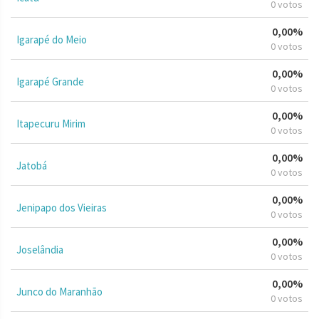
0 votos
0,00%
Igarapé do Meio
0 votos
0,00%
Igarapé Grande
0 votos
0,00%
Itapecuru Mirim
0 votos
0,00%
Jatobá
0 votos
0,00%
Jenipapo dos Vieiras
0 votos
0,00%
Joselândia
0 votos
0,00%
Junco do Maranhão
0 votos