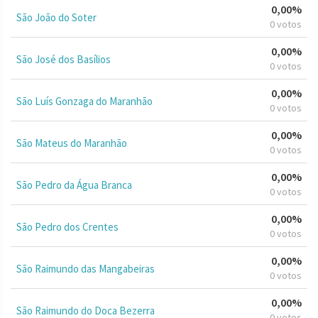
0,00%
São João do Soter
0 votos
0,00%
São José dos Basílios
0 votos
0,00%
São Luís Gonzaga do Maranhão
0 votos
0,00%
São Mateus do Maranhão
0 votos
0,00%
São Pedro da Água Branca
0 votos
0,00%
São Pedro dos Crentes
0 votos
0,00%
São Raimundo das Mangabeiras
0 votos
0,00%
São Raimundo do Doca Bezerra
0 votos