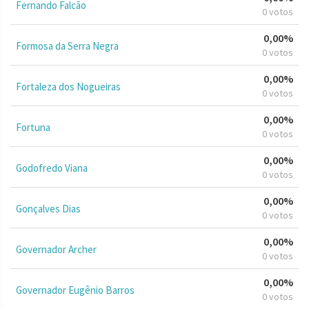
Fernando Falcão
0 votos
0,00%
Formosa da Serra Negra
0 votos
0,00%
Fortaleza dos Nogueiras
0 votos
0,00%
Fortuna
0 votos
0,00%
Godofredo Viana
0 votos
0,00%
Gonçalves Dias
0 votos
0,00%
Governador Archer
0 votos
0,00%
Governador Eugênio Barros
0 votos