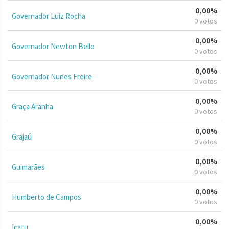
0,00%
Governador Luiz Rocha
0 votos
0,00%
Governador Newton Bello
0 votos
0,00%
Governador Nunes Freire
0 votos
0,00%
Graça Aranha
0 votos
0,00%
Grajaú
0 votos
0,00%
Guimarães
0 votos
0,00%
Humberto de Campos
0 votos
0,00%
Icatu