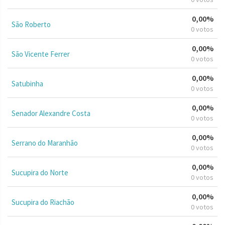
0,00%
São Roberto
0 votos
0,00%
São Vicente Ferrer
0 votos
0,00%
Satubinha
0 votos
0,00%
Senador Alexandre Costa
0 votos
0,00%
Serrano do Maranhão
0 votos
0,00%
Sucupira do Norte
0 votos
0,00%
Sucupira do Riachão
0 votos