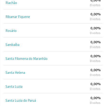
Riachão
0 votos
0,00%
Ribamar Fiquene
0 votos
0,00%
Rosário
0 votos
0,00%
Sambaíba
0 votos
0,00%
Santa Filomena do Maranhão
0 votos
0,00%
Santa Helena
0 votos
0,00%
Santa Luzia
0 votos
0,00%
Santa Luzia do Paruá
0 votos