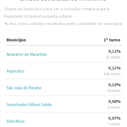
Clique no município para ver a votação completa para
Deputado Estadual naquela cidade
% dos votos válidos recebidos pelo candidato no município
Município
1º turno
0,12%
Amarante do Maranhão
21 votos
0,11%
Imperatriz
142 votos
0,10%
São João do Paraíso
6 votos
0,08%
Governador Edison Lobão
8 votos
0,07%
Sítio Novo
7 votos