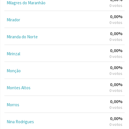
Milagres do Maranhão
0 votos
0,00%
Mirador
0 votos
0,00%
Miranda do Norte
0 votos
0,00%
Mirinzal
0 votos
0,00%
Monção
0 votos
0,00%
Montes Altos
0 votos
0,00%
Morros
0 votos
0,00%
Nina Rodrigues
0 votos