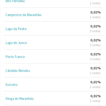
Alto Parnaíba
1 votos
0,02%
Campestre do Maranhão
1 votos
0,02%
Lago da Pedra
5 votos
0,02%
Lago do Junco
1 votos
0,02%
Porto Franco
2 votos
0,01%
Cândido Mendes
1 votos
0,01%
Estreito
1 votos
0,01%
Itinga do Maranhão
1 votos