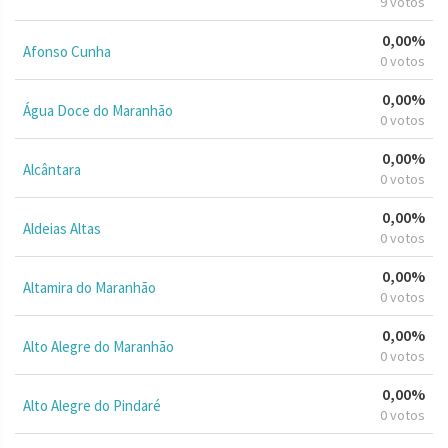
9 votos
0,00%
Afonso Cunha
0 votos
0,00%
Água Doce do Maranhão
0 votos
0,00%
Alcântara
0 votos
0,00%
Aldeias Altas
0 votos
0,00%
Altamira do Maranhão
0 votos
0,00%
Alto Alegre do Maranhão
0 votos
0,00%
Alto Alegre do Pindaré
0 votos