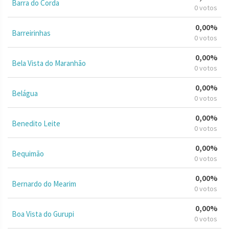
Barra do Corda
0 votos
0,00%
Barreirinhas
0 votos
0,00%
Bela Vista do Maranhão
0 votos
0,00%
Belágua
0 votos
0,00%
Benedito Leite
0 votos
0,00%
Bequimão
0 votos
0,00%
Bernardo do Mearim
0 votos
0,00%
Boa Vista do Gurupi
0 votos