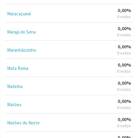
0,00%
Maracaçumé
0 votos
0,00%
Marajá do Sena
0 votos
0,00%
Maranhãozinho
0 votos
0,00%
Mata Roma
0 votos
0,00%
Matinha
0 votos
0,00%
Matões
0 votos
0,00%
Matões do Norte
0 votos
0,00%