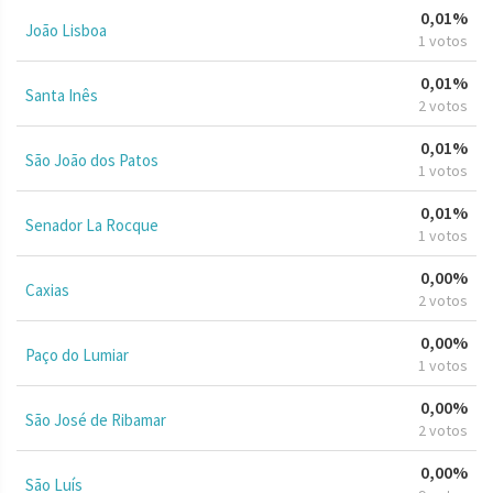
0,01%
João Lisboa
1 votos
0,01%
Santa Inês
2 votos
0,01%
São João dos Patos
1 votos
0,01%
Senador La Rocque
1 votos
0,00%
Caxias
2 votos
0,00%
Paço do Lumiar
1 votos
0,00%
São José de Ribamar
2 votos
0,00%
São Luís