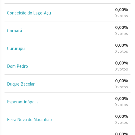
0,00%
Conceição do Lago-Açu
0 votos
0,00%
Coroatá
0 votos
0,00%
Cururupu
0 votos
0,00%
Dom Pedro
0 votos
0,00%
Duque Bacelar
0 votos
0,00%
Esperantinópolis
0 votos
0,00%
Feira Nova do Maranhão
0 votos
0,00%