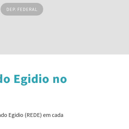
DEP. FEDERAL
o Egidio no
ndo Egidio (REDE) em cada