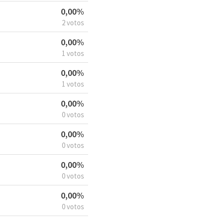
0,00%
2 votos
0,00%
1 votos
0,00%
1 votos
0,00%
0 votos
0,00%
0 votos
0,00%
0 votos
0,00%
0 votos