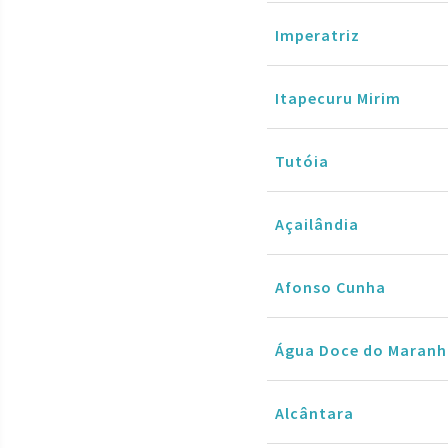
Imperatriz
Itapecuru Mirim
Tutóia
Açailândia
Afonso Cunha
Água Doce do Maran
Alcântara