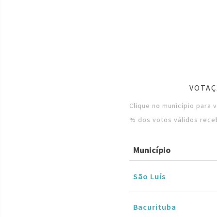
VOTAÇ
Clique no município para 
% dos votos válidos rece
Município
São Luís
Bacurituba