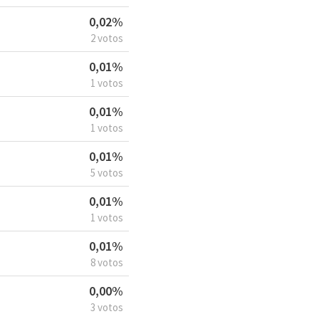
0,02%
2 votos
0,01%
1 votos
0,01%
1 votos
0,01%
5 votos
0,01%
1 votos
0,01%
8 votos
0,00%
3 votos