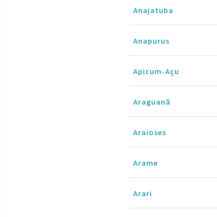
Anajatuba
Anapurus
Apicum-Açu
Araguanã
Araioses
Arame
Arari