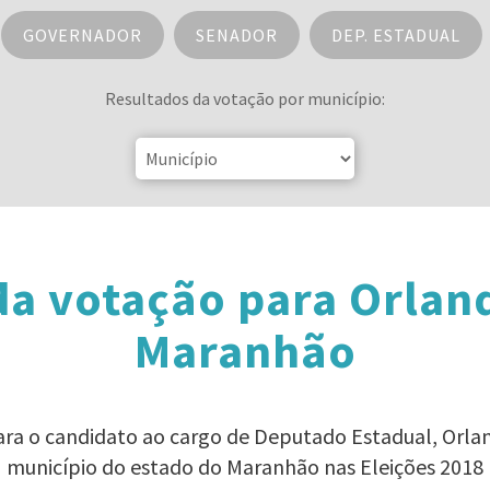
GOVERNADOR
SENADOR
DEP. ESTADUAL
Resultados da votação por município:
da votação para Orland
Maranhão
para o candidato ao cargo de Deputado Estadual, Orla
município do estado do Maranhão nas Eleições 2018