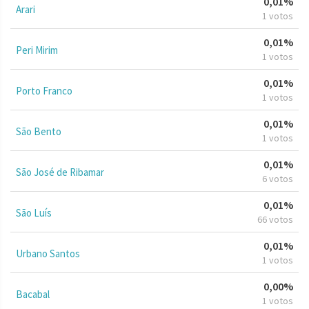
0,01%
Arari
1 votos
0,01%
Peri Mirim
1 votos
0,01%
Porto Franco
1 votos
0,01%
São Bento
1 votos
0,01%
São José de Ribamar
6 votos
0,01%
São Luís
66 votos
0,01%
Urbano Santos
1 votos
0,00%
Bacabal
1 votos