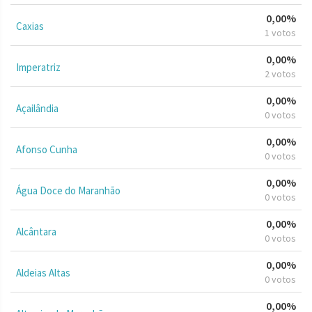
0,00%
Caxias
1 votos
0,00%
Imperatriz
2 votos
0,00%
Açailândia
0 votos
0,00%
Afonso Cunha
0 votos
0,00%
Água Doce do Maranhão
0 votos
0,00%
Alcântara
0 votos
0,00%
Aldeias Altas
0 votos
0,00%