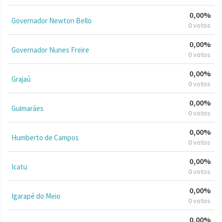
0,00%
Governador Newton Bello
0 votos
0,00%
Governador Nunes Freire
0 votos
0,00%
Grajaú
0 votos
0,00%
Guimarães
0 votos
0,00%
Humberto de Campos
0 votos
0,00%
Icatu
0 votos
0,00%
Igarapé do Meio
0 votos
0,00%