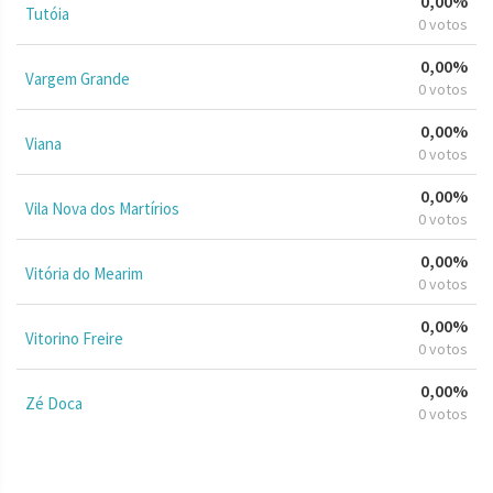
0,00%
Tutóia
0 votos
0,00%
Vargem Grande
0 votos
0,00%
Viana
0 votos
0,00%
Vila Nova dos Martírios
0 votos
0,00%
Vitória do Mearim
0 votos
0,00%
Vitorino Freire
0 votos
0,00%
Zé Doca
0 votos