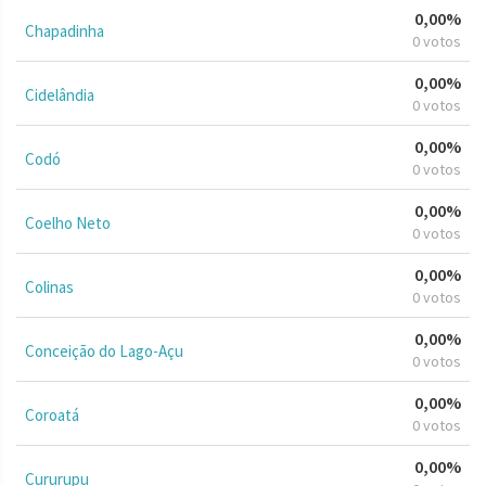
0,00%
Chapadinha
0 votos
0,00%
Cidelândia
0 votos
0,00%
Codó
0 votos
0,00%
Coelho Neto
0 votos
0,00%
Colinas
0 votos
0,00%
Conceição do Lago-Açu
0 votos
0,00%
Coroatá
0 votos
0,00%
Cururupu