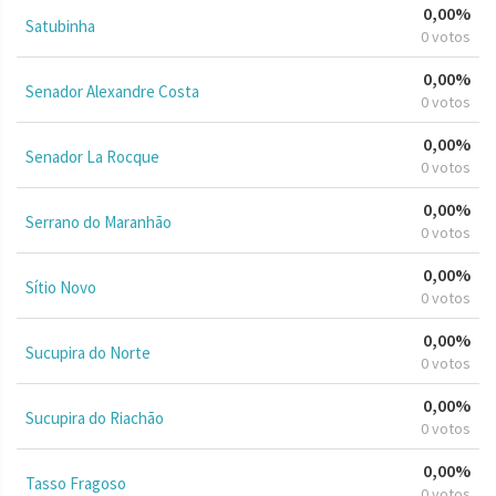
0,00%
Satubinha
0 votos
0,00%
Senador Alexandre Costa
0 votos
0,00%
Senador La Rocque
0 votos
0,00%
Serrano do Maranhão
0 votos
0,00%
Sítio Novo
0 votos
0,00%
Sucupira do Norte
0 votos
0,00%
Sucupira do Riachão
0 votos
0,00%
Tasso Fragoso
0 votos