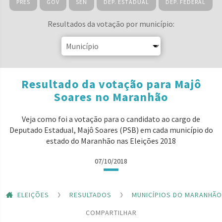
PRES
GOV
SEN
DEP. ESTADUAL
DEP. FEDERAL
Resultados da votação por município:
Resultado da votação para Majô
Soares no Maranhão
Veja como foi a votação para o candidato ao cargo de
Deputado Estadual, Majô Soares (PSB) em cada município do
estado do Maranhão nas Eleições 2018
07/10/2018
ELEIÇÕES
RESULTADOS
MUNICÍPIOS DO MARANHÃO
COMPARTILHAR