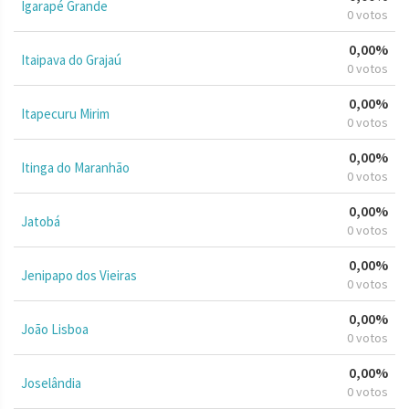
Igarapé Grande
0 votos
0,00%
Itaipava do Grajaú
0 votos
0,00%
Itapecuru Mirim
0 votos
0,00%
Itinga do Maranhão
0 votos
0,00%
Jatobá
0 votos
0,00%
Jenipapo dos Vieiras
0 votos
0,00%
João Lisboa
0 votos
0,00%
Joselândia
0 votos