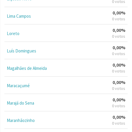
0 votos
0,00%
Lima Campos
0 votos
0,00%
Loreto
0 votos
0,00%
Luís Domingues
0 votos
0,00%
Magalhães de Almeida
0 votos
0,00%
Maracaçumé
0 votos
0,00%
Marajá do Sena
0 votos
0,00%
Maranhãozinho
0 votos