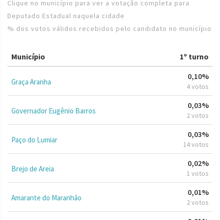
Clique no município para ver a votação completa para
Deputado Estadual naquela cidade
% dos votos válidos recebidos pelo candidato no município
Município
1º turno
0,10%
Graça Aranha
4 votos
0,03%
Governador Eugênio Barros
2 votos
0,03%
Paço do Lumiar
14 votos
0,02%
Brejo de Areia
1 votos
0,01%
Amarante do Maranhão
2 votos