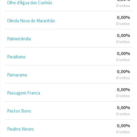
Olho d'Água das Cunhãs
0 votos
0,00%
Olinda Nova do Maranhão
0 votos
0,00%
Palmeirândia
0 votos
0,00%
Paraibano
0 votos
0,00%
Parnarama
0 votos
0,00%
Passagem Franca
0 votos
0,00%
Pastos Bons
0 votos
0,00%
Paulino Neves
0 votos