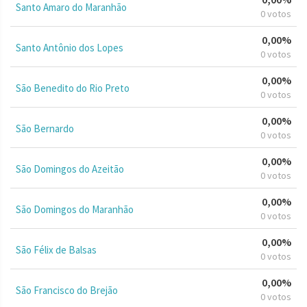
Santo Amaro do Maranhão
0 votos
0,00%
Santo Antônio dos Lopes
0 votos
0,00%
São Benedito do Rio Preto
0 votos
0,00%
São Bernardo
0 votos
0,00%
São Domingos do Azeitão
0 votos
0,00%
São Domingos do Maranhão
0 votos
0,00%
São Félix de Balsas
0 votos
0,00%
São Francisco do Brejão
0 votos