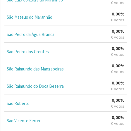
0 votos
0,00%
São Mateus do Maranhão
0 votos
0,00%
São Pedro da Água Branca
0 votos
0,00%
São Pedro dos Crentes
0 votos
0,00%
São Raimundo das Mangabeiras
0 votos
0,00%
São Raimundo do Doca Bezerra
0 votos
0,00%
São Roberto
0 votos
0,00%
São Vicente Ferrer
0 votos