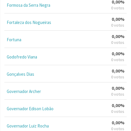
0,00%
Formosa da Serra Negra
0 votos
0,00%
Fortaleza dos Nogueiras
0 votos
0,00%
Fortuna
0 votos
0,00%
Godofredo Viana
0 votos
0,00%
Gonçalves Dias
0 votos
0,00%
Governador Archer
0 votos
0,00%
Governador Edison Lobão
0 votos
0,00%
Governador Luiz Rocha
0 votos