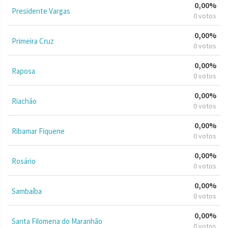
0,00%
Presidente Vargas
0 votos
0,00%
Primeira Cruz
0 votos
0,00%
Raposa
0 votos
0,00%
Riachão
0 votos
0,00%
Ribamar Fiquene
0 votos
0,00%
Rosário
0 votos
0,00%
Sambaíba
0 votos
0,00%
Santa Filomena do Maranhão
0 votos