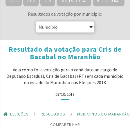
PRES
GOV
SEN
DEP. ESTADUAL
DEP. FEDERAL
Resultados da votação por município:
Resultado da votação para Cris de
Bacabal no Maranhão
Veja como foi a votação para o candidato ao cargo de
Deputado Estadual, Cris de Bacabal (PT) em cada município
do estado do Maranhão nas Eleições 2018
07/10/2018
ELEIÇÕES
RESULTADOS
MUNICÍPIOS DO MARANHÃO
COMPARTILHAR