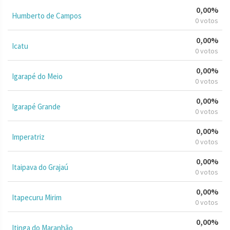
0,00%
Humberto de Campos
0 votos
0,00%
Icatu
0 votos
0,00%
Igarapé do Meio
0 votos
0,00%
Igarapé Grande
0 votos
0,00%
Imperatriz
0 votos
0,00%
Itaipava do Grajaú
0 votos
0,00%
Itapecuru Mirim
0 votos
0,00%
Itinga do Maranhão