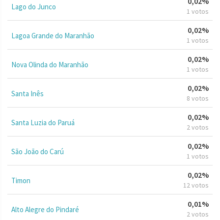
0,02%
Lago do Junco
1 votos
0,02%
Lagoa Grande do Maranhão
1 votos
0,02%
Nova Olinda do Maranhão
1 votos
0,02%
Santa Inês
8 votos
0,02%
Santa Luzia do Paruá
2 votos
0,02%
São João do Carú
1 votos
0,02%
Timon
12 votos
0,01%
Alto Alegre do Pindaré
2 votos