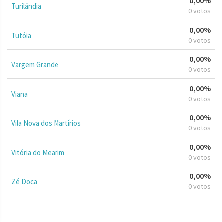
0,00%
Turilândia
0 votos
0,00%
Tutóia
0 votos
0,00%
Vargem Grande
0 votos
0,00%
Viana
0 votos
0,00%
Vila Nova dos Martírios
0 votos
0,00%
Vitória do Mearim
0 votos
0,00%
Zé Doca
0 votos