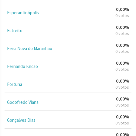
0,00%
Esperantinópolis
0 votos
0,00%
Estreito
0 votos
0,00%
Feira Nova do Maranhão
0 votos
0,00%
Fernando Falcão
0 votos
0,00%
Fortuna
0 votos
0,00%
Godofredo Viana
0 votos
0,00%
Gonçalves Dias
0 votos
0,00%