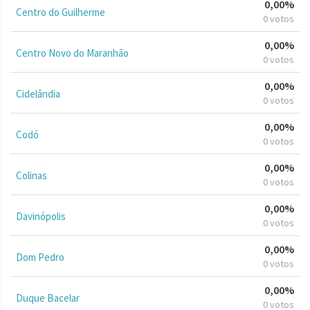
0,00%
Centro do Guilherme
0 votos
0,00%
Centro Novo do Maranhão
0 votos
0,00%
Cidelândia
0 votos
0,00%
Codó
0 votos
0,00%
Colinas
0 votos
0,00%
Davinópolis
0 votos
0,00%
Dom Pedro
0 votos
0,00%
Duque Bacelar
0 votos