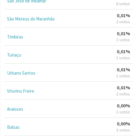
São José de Ribamar
6 votos
0,01%
São Mateus do Maranhão
2 votos
0,01%
Timbiras
1 votos
0,01%
Turiaçu
1 votos
0,01%
Urbano Santos
1 votos
0,01%
Vitorino Freire
2 votos
0,00%
Araioses
1 votos
0,00%
Balsas
2 votos