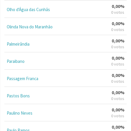
0,00%
Olho d'Água das Cunhãs
0 votos
0,00%
Olinda Nova do Maranhão
0 votos
0,00%
Palmeirândia
0 votos
0,00%
Paraibano
0 votos
0,00%
Passagem Franca
0 votos
0,00%
Pastos Bons
0 votos
0,00%
Paulino Neves
0 votos
0,00%
Paulo Ramos