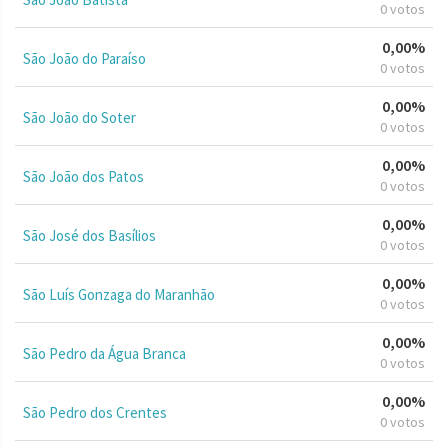
0 votos
0,00%
São João do Paraíso
0 votos
0,00%
São João do Soter
0 votos
0,00%
São João dos Patos
0 votos
0,00%
São José dos Basílios
0 votos
0,00%
São Luís Gonzaga do Maranhão
0 votos
0,00%
São Pedro da Água Branca
0 votos
0,00%
São Pedro dos Crentes
0 votos