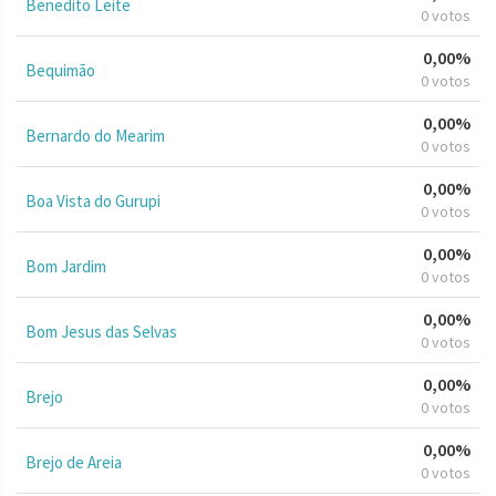
Benedito Leite
0 votos
0,00%
Bequimão
0 votos
0,00%
Bernardo do Mearim
0 votos
0,00%
Boa Vista do Gurupi
0 votos
0,00%
Bom Jardim
0 votos
0,00%
Bom Jesus das Selvas
0 votos
0,00%
Brejo
0 votos
0,00%
Brejo de Areia
0 votos