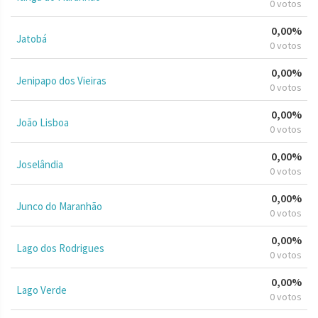
0 votos
0,00%
Jatobá
0 votos
0,00%
Jenipapo dos Vieiras
0 votos
0,00%
João Lisboa
0 votos
0,00%
Joselândia
0 votos
0,00%
Junco do Maranhão
0 votos
0,00%
Lago dos Rodrigues
0 votos
0,00%
Lago Verde
0 votos