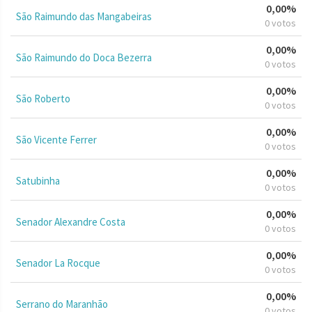
0,00%
São Raimundo das Mangabeiras
0 votos
0,00%
São Raimundo do Doca Bezerra
0 votos
0,00%
São Roberto
0 votos
0,00%
São Vicente Ferrer
0 votos
0,00%
Satubinha
0 votos
0,00%
Senador Alexandre Costa
0 votos
0,00%
Senador La Rocque
0 votos
0,00%
Serrano do Maranhão
0 votos