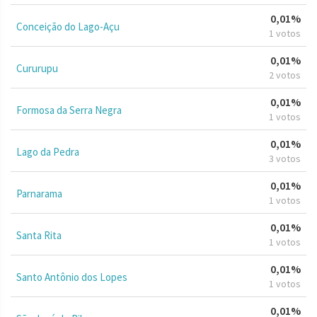
0,01%
Conceição do Lago-Açu
1 votos
0,01%
Cururupu
2 votos
0,01%
Formosa da Serra Negra
1 votos
0,01%
Lago da Pedra
3 votos
0,01%
Parnarama
1 votos
0,01%
Santa Rita
1 votos
0,01%
Santo Antônio dos Lopes
1 votos
0,01%