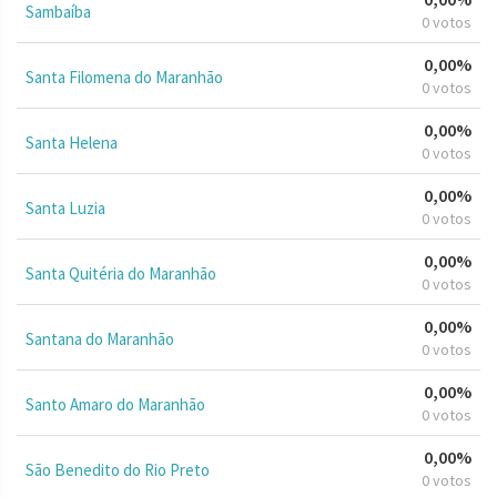
Sambaíba
0 votos
0,00%
Santa Filomena do Maranhão
0 votos
0,00%
Santa Helena
0 votos
0,00%
Santa Luzia
0 votos
0,00%
Santa Quitéria do Maranhão
0 votos
0,00%
Santana do Maranhão
0 votos
0,00%
Santo Amaro do Maranhão
0 votos
0,00%
São Benedito do Rio Preto
0 votos