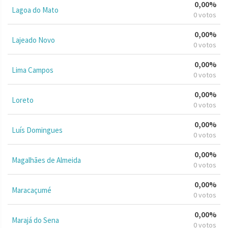
0,00%
Lagoa do Mato
0 votos
0,00%
Lajeado Novo
0 votos
0,00%
Lima Campos
0 votos
0,00%
Loreto
0 votos
0,00%
Luís Domingues
0 votos
0,00%
Magalhães de Almeida
0 votos
0,00%
Maracaçumé
0 votos
0,00%
Marajá do Sena
0 votos