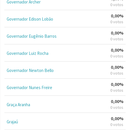
Governador Archer
0 votos
0,00%
Governador Edison Lobão
0 votos
0,00%
Governador Eugênio Barros
0 votos
0,00%
Governador Luiz Rocha
0 votos
0,00%
Governador Newton Bello
0 votos
0,00%
Governador Nunes Freire
0 votos
0,00%
Graça Aranha
0 votos
0,00%
Grajaú
0 votos