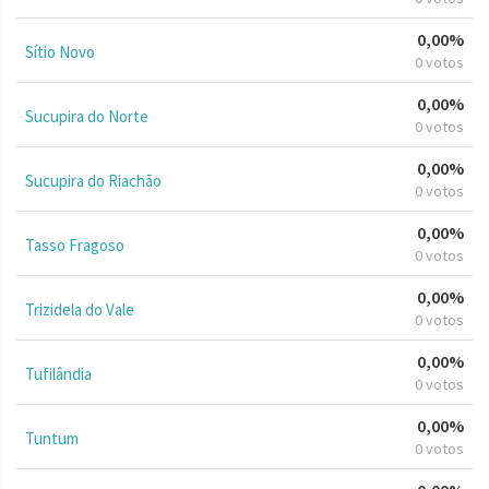
0,00%
Sítio Novo
0 votos
0,00%
Sucupira do Norte
0 votos
0,00%
Sucupira do Riachão
0 votos
0,00%
Tasso Fragoso
0 votos
0,00%
Trizidela do Vale
0 votos
0,00%
Tufilândia
0 votos
0,00%
Tuntum
0 votos