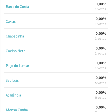
0,00%
Barra do Corda
1 votos
0,00%
Caxias
1 votos
0,00%
Chapadinha
1 votos
0,00%
Coelho Neto
1 votos
0,00%
Paço do Lumiar
1 votos
0,00%
São Luís
5 votos
0,00%
Açailândia
0 votos
0,00%
Afonso Cunha