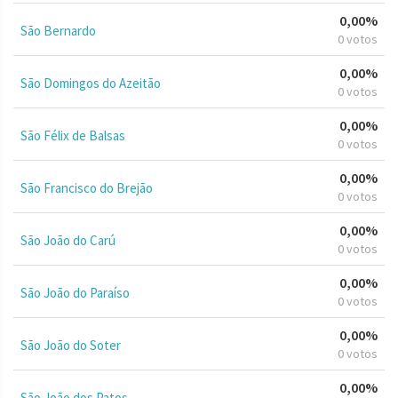
0,00%
São Bernardo
0 votos
0,00%
São Domingos do Azeitão
0 votos
0,00%
São Félix de Balsas
0 votos
0,00%
São Francisco do Brejão
0 votos
0,00%
São João do Carú
0 votos
0,00%
São João do Paraíso
0 votos
0,00%
São João do Soter
0 votos
0,00%
São João dos Patos