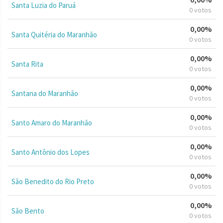
Santa Luzia do Paruá
0 votos
0,00%
Santa Quitéria do Maranhão
0 votos
0,00%
Santa Rita
0 votos
0,00%
Santana do Maranhão
0 votos
0,00%
Santo Amaro do Maranhão
0 votos
0,00%
Santo Antônio dos Lopes
0 votos
0,00%
São Benedito do Rio Preto
0 votos
0,00%
São Bento
0 votos