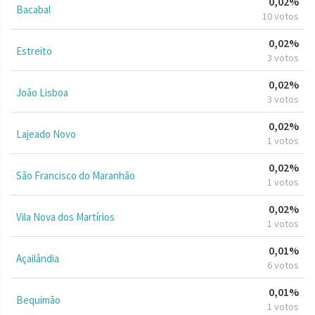
0,02%
Bacabal
10 votos
0,02%
Estreito
3 votos
0,02%
João Lisboa
3 votos
0,02%
Lajeado Novo
1 votos
0,02%
São Francisco do Maranhão
1 votos
0,02%
Vila Nova dos Martírios
1 votos
0,01%
Açailândia
6 votos
0,01%
Bequimão
1 votos