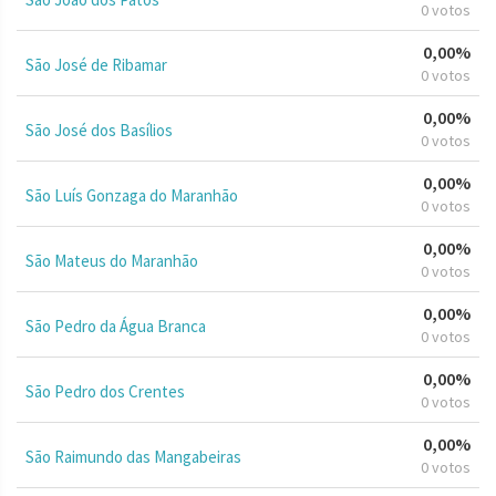
0 votos
0,00%
São José de Ribamar
0 votos
0,00%
São José dos Basílios
0 votos
0,00%
São Luís Gonzaga do Maranhão
0 votos
0,00%
São Mateus do Maranhão
0 votos
0,00%
São Pedro da Água Branca
0 votos
0,00%
São Pedro dos Crentes
0 votos
0,00%
São Raimundo das Mangabeiras
0 votos