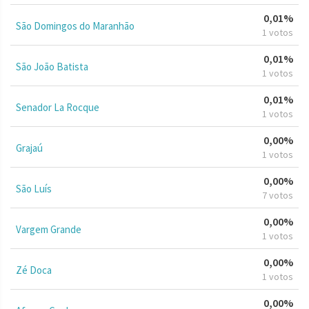
0,01%
São Domingos do Maranhão
1 votos
0,01%
São João Batista
1 votos
0,01%
Senador La Rocque
1 votos
0,00%
Grajaú
1 votos
0,00%
São Luís
7 votos
0,00%
Vargem Grande
1 votos
0,00%
Zé Doca
1 votos
0,00%