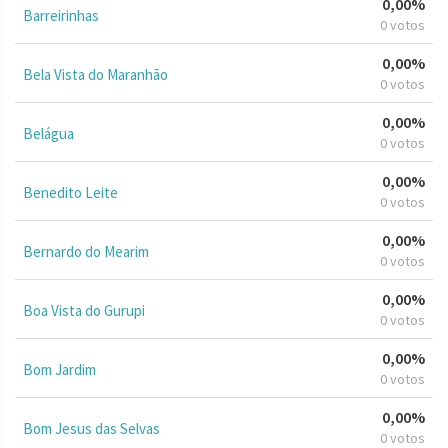
0,00%
Barreirinhas
0 votos
0,00%
Bela Vista do Maranhão
0 votos
0,00%
Belágua
0 votos
0,00%
Benedito Leite
0 votos
0,00%
Bernardo do Mearim
0 votos
0,00%
Boa Vista do Gurupi
0 votos
0,00%
Bom Jardim
0 votos
0,00%
Bom Jesus das Selvas
0 votos