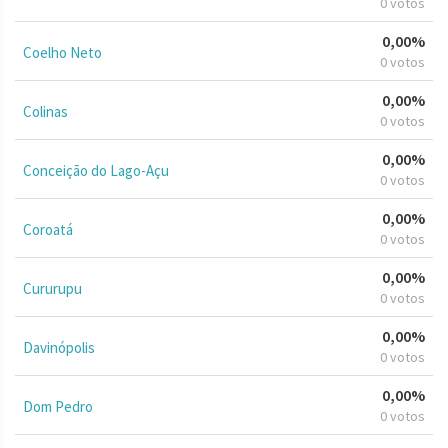
0 votos
0,00%
Coelho Neto
0 votos
0,00%
Colinas
0 votos
0,00%
Conceição do Lago-Açu
0 votos
0,00%
Coroatá
0 votos
0,00%
Cururupu
0 votos
0,00%
Davinópolis
0 votos
0,00%
Dom Pedro
0 votos