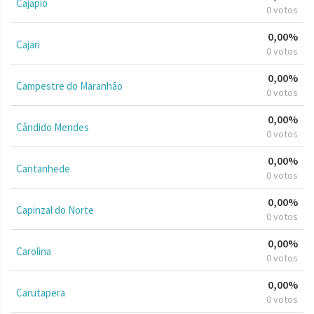
Cajapió
0 votos
0,00%
Cajari
0 votos
0,00%
Campestre do Maranhão
0 votos
0,00%
Cândido Mendes
0 votos
0,00%
Cantanhede
0 votos
0,00%
Capinzal do Norte
0 votos
0,00%
Carolina
0 votos
0,00%
Carutapera
0 votos