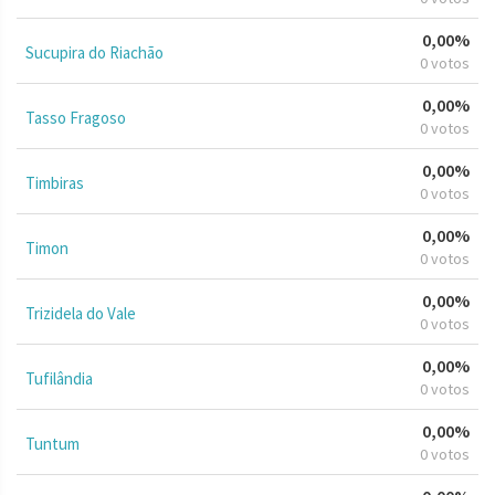
0,00%
Sucupira do Riachão
0 votos
0,00%
Tasso Fragoso
0 votos
0,00%
Timbiras
0 votos
0,00%
Timon
0 votos
0,00%
Trizidela do Vale
0 votos
0,00%
Tufilândia
0 votos
0,00%
Tuntum
0 votos