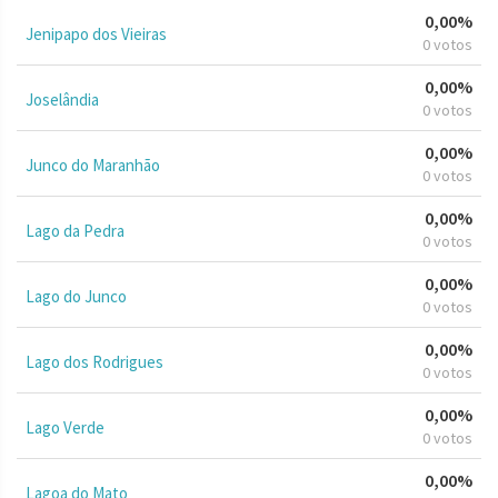
0,00%
Jenipapo dos Vieiras
0 votos
0,00%
Joselândia
0 votos
0,00%
Junco do Maranhão
0 votos
0,00%
Lago da Pedra
0 votos
0,00%
Lago do Junco
0 votos
0,00%
Lago dos Rodrigues
0 votos
0,00%
Lago Verde
0 votos
0,00%
Lagoa do Mato