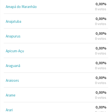
0,00%
Amapá do Maranhão
0 votos
0,00%
Anajatuba
0 votos
0,00%
Anapurus
0 votos
0,00%
Apicum-Açu
0 votos
0,00%
Araguanã
0 votos
0,00%
Araioses
0 votos
0,00%
Arame
0 votos
0,00%
Arari