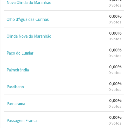
Nova Olinda do Maranhão
0 votos
0,00%
Olho d'Água das Cunhãs
0 votos
0,00%
Olinda Nova do Maranhão
0 votos
0,00%
Paço do Lumiar
0 votos
0,00%
Palmeirândia
0 votos
0,00%
Paraibano
0 votos
0,00%
Parnarama
0 votos
0,00%
Passagem Franca
0 votos