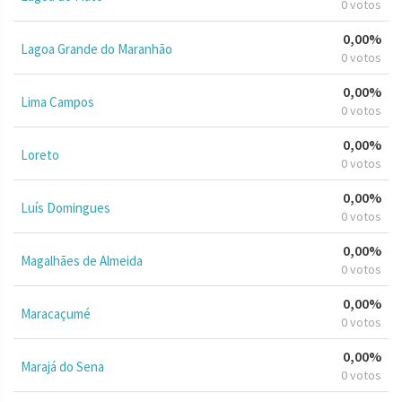
0 votos
0,00%
Lagoa Grande do Maranhão
0 votos
0,00%
Lima Campos
0 votos
0,00%
Loreto
0 votos
0,00%
Luís Domingues
0 votos
0,00%
Magalhães de Almeida
0 votos
0,00%
Maracaçumé
0 votos
0,00%
Marajá do Sena
0 votos