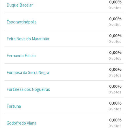
0,00%
Duque Bacelar
0 votos
0,00%
Esperantinópolis
0 votos
0,00%
Feira Nova do Maranhão
0 votos
0,00%
Fernando Falcão
0 votos
0,00%
Formosa da Serra Negra
0 votos
0,00%
Fortaleza dos Nogueiras
0 votos
0,00%
Fortuna
0 votos
0,00%
Godofredo Viana
0 votos