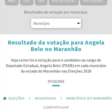
PRES
GOV
SEN
DEP. ESTADUAL
DEP. FEDERAL
Resultados da votação por município:
Resultado da votação para Angela
Belo no Maranhão
Veja como foi a votação para o candidato ao cargo de
Deputado Estadual, Angela Belo (PSDB) em cada município
do estado do Maranhão nas Eleições 2018
07/10/2018
ELEIÇÕES
RESULTADOS
MUNICÍPIOS DO MARANHÃO
COMPARTILHAR