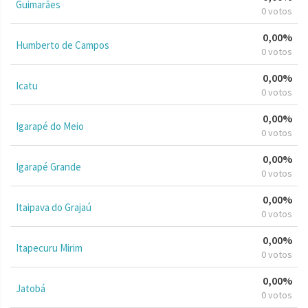
Guimarães
0 votos
0,00%
Humberto de Campos
0 votos
0,00%
Icatu
0 votos
0,00%
Igarapé do Meio
0 votos
0,00%
Igarapé Grande
0 votos
0,00%
Itaipava do Grajaú
0 votos
0,00%
Itapecuru Mirim
0 votos
0,00%
Jatobá
0 votos