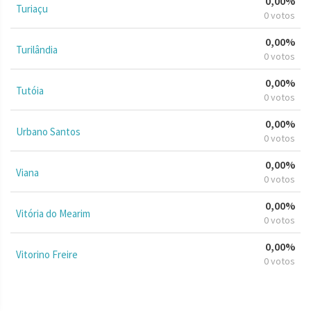
0,00%
Turiaçu
0 votos
0,00%
Turilândia
0 votos
0,00%
Tutóia
0 votos
0,00%
Urbano Santos
0 votos
0,00%
Viana
0 votos
0,00%
Vitória do Mearim
0 votos
0,00%
Vitorino Freire
0 votos