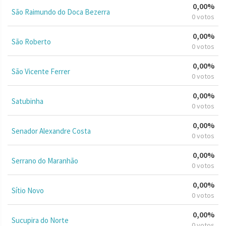
0,00%
São Raimundo do Doca Bezerra
0 votos
0,00%
São Roberto
0 votos
0,00%
São Vicente Ferrer
0 votos
0,00%
Satubinha
0 votos
0,00%
Senador Alexandre Costa
0 votos
0,00%
Serrano do Maranhão
0 votos
0,00%
Sítio Novo
0 votos
0,00%
Sucupira do Norte
0 votos