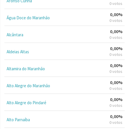
Afonso Cunha
0 votos
0,00%
Água Doce do Maranhão
0 votos
0,00%
Alcântara
0 votos
0,00%
Aldeias Altas
0 votos
0,00%
Altamira do Maranhão
0 votos
0,00%
Alto Alegre do Maranhão
0 votos
0,00%
Alto Alegre do Pindaré
0 votos
0,00%
Alto Parnaíba
0 votos