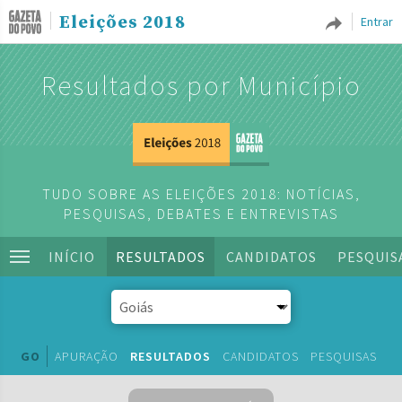
Eleições 2018
Entrar
Resultados por Município
TUDO SOBRE AS ELEIÇÕES 2018: NOTÍCIAS,
PESQUISAS, DEBATES E ENTREVISTAS
INÍCIO
RESULTADOS
CANDIDATOS
PESQUIS
GO
APURAÇÃO
RESULTADOS
CANDIDATOS
PESQUISAS