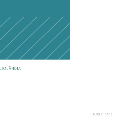
CIOLÂNDIA
PUBLICIDADE