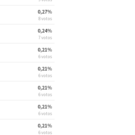
0,27%
8 votos
0,24%
7 votos
0,21%
6 votos
0,21%
6 votos
0,21%
6 votos
0,21%
6 votos
0,21%
6 votos