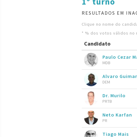
1º turno
RESULTADOS EM INA
Clique no nome do candida
* % dos votos válidos no 
Candidato
Paulo Cezar M
MDB
Alvaro Guima
DEM
Dr. Murilo
PRTB
Neto Karfan
PR
Tiago Mais