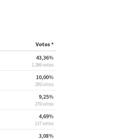
Votos *
43,36%
1.266 votos
10,00%
292 votos
9,25%
270 votos
4,69%
137 votos
3,08%