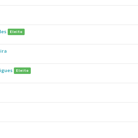
lles
Eleito
ira
rigues
Eleito