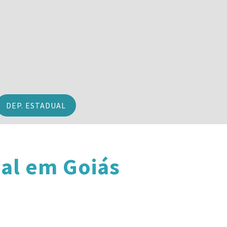
DEP. ESTADUAL
al em Goiás