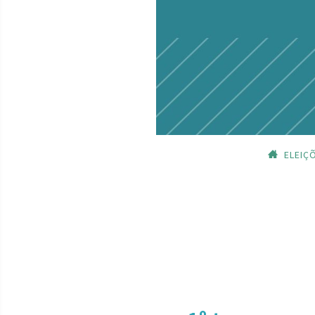
ELEIÇ