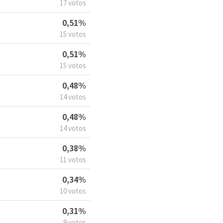
17 votos
0,51%
15 votos
0,51%
15 votos
0,48%
14 votos
0,48%
14 votos
0,38%
11 votos
0,34%
10 votos
0,31%
9 votos