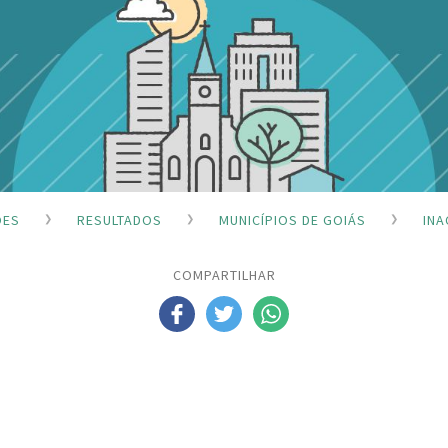
ÕES
RESULTADOS
MUNICÍPIOS DE GOIÁS
INA
COMPARTILHAR