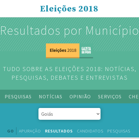
Eleições 2018
Resultados por Municípi
TUDO SOBRE AS ELEIÇÕES 2018: NOTÍCIAS,
PESQUISAS, DEBATES E ENTREVISTAS
PESQUISAS
NOTÍCIAS
OPINIÃO
SERVIÇOS
CHE
GO
APURAÇÃO
RESULTADOS
CANDIDATOS
PESQUISAS