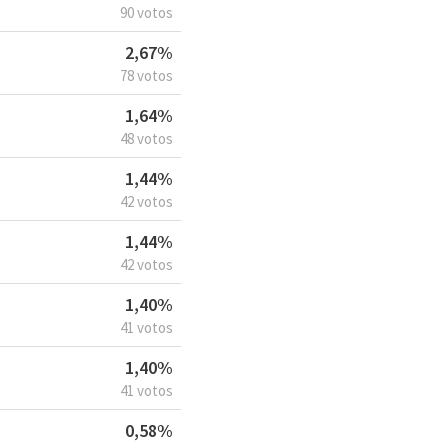
90 votos
2,67%
78 votos
1,64%
48 votos
1,44%
42 votos
1,44%
42 votos
1,40%
41 votos
1,40%
41 votos
0,58%