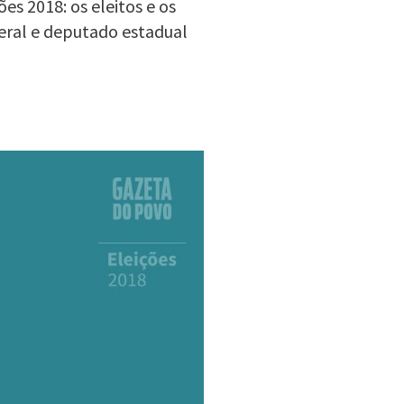
es 2018: os eleitos e os
eral e deputado estadual