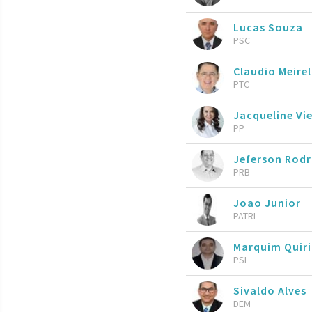
Lucas Souza
PSC
Claudio Meire
PTC
Jacqueline Vie
PP
Jeferson Rod
PRB
Joao Junior
PATRI
Marquim Quiri
PSL
Sivaldo Alves
DEM