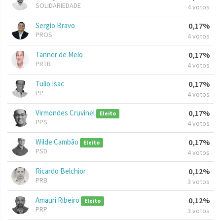
SOLIDARIEDADE
4 votos
Sergio Bravo
0,17%
PROS
4 votos
Tanner de Melo
0,17%
PRTB
4 votos
Tulio Isac
0,17%
PP
4 votos
Virmondes Cruvinel
0,17%
Eleito
PPS
4 votos
Wilde Cambão
0,17%
Eleito
PSD
4 votos
Ricardo Belchior
0,12%
PRB
3 votos
Amauri Ribeiro
0,12%
Eleito
PRP
3 votos