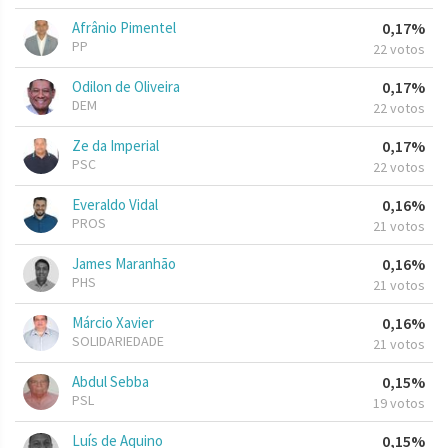
Afrânio Pimentel
0,17%
PP
22 votos
Odilon de Oliveira
0,17%
DEM
22 votos
Ze da Imperial
0,17%
PSC
22 votos
Everaldo Vidal
0,16%
PROS
21 votos
James Maranhão
0,16%
PHS
21 votos
Márcio Xavier
0,16%
SOLIDARIEDADE
21 votos
Abdul Sebba
0,15%
PSL
19 votos
Luís de Aquino
0,15%