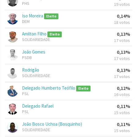
PHS
19 votos
Iso Moreira
0,14%
Eleito
DEM
18 votos
Amilton Filho
0,13%
Eleito
SOLIDARIEDADE
17 votos
João Gomes
0,13%
PSDB
17 votos
Rodrigão
0,13%
SOLIDARIEDADE
17 votos
Delegado Humberto Teófilo
0,12%
Eleito
PSL
16 votos
Delegado Rafael
0,11%
PSL
15 votos
João Bosco Uchoa (Bosquinho)
0,11%
SOLIDARIEDADE
15 votos