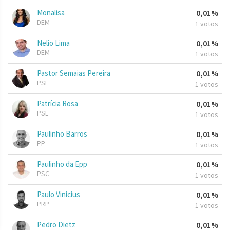
Monalisa
0,01%
DEM
1 votos
Nelio Lima
0,01%
DEM
1 votos
Pastor Semaias Pereira
0,01%
PSL
1 votos
Patrícia Rosa
0,01%
PSL
1 votos
Paulinho Barros
0,01%
PP
1 votos
Paulinho da Epp
0,01%
PSC
1 votos
Paulo Vinicius
0,01%
PRP
1 votos
Pedro Dietz
0,01%