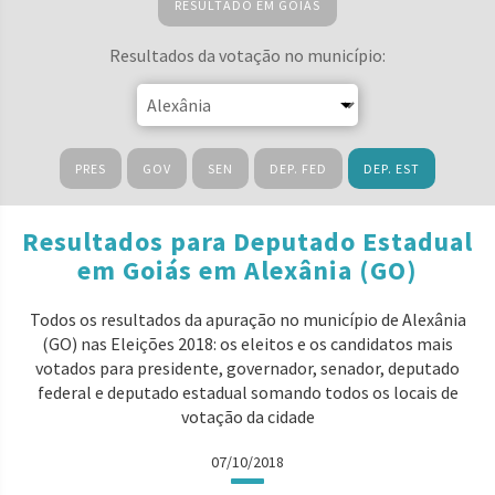
RESULTADO EM GOIÁS
Resultados da votação no município:
PRES
GOV
SEN
DEP. FED
DEP. EST
Resultados para Deputado Estadual
em Goiás em Alexânia (GO)
Todos os resultados da apuração no município de Alexânia
(GO) nas Eleições 2018: os eleitos e os candidatos mais
votados para presidente, governador, senador, deputado
federal e deputado estadual somando todos os locais de
votação da cidade
07/10/2018