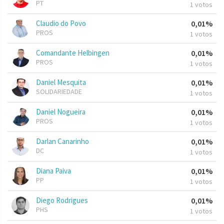
PT
1 votos
Claudio do Povo
0,01%
PROS
1 votos
Comandante Helbingen
0,01%
PROS
1 votos
Daniel Mesquita
0,01%
SOLIDARIEDADE
1 votos
Daniel Nogueira
0,01%
PROS
1 votos
Darlan Canarinho
0,01%
DC
1 votos
Diana Paiva
0,01%
PP
1 votos
Diego Rodrigues
0,01%
PHS
1 votos