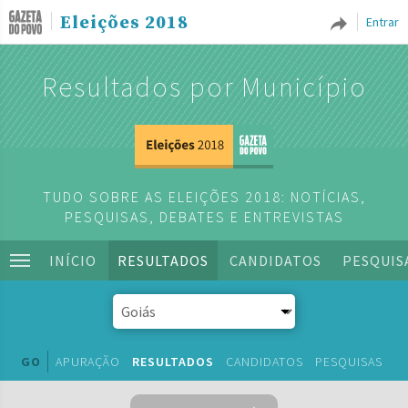
Eleições 2018
Entrar
Resultados por Município
TUDO SOBRE AS ELEIÇÕES 2018: NOTÍCIAS,
PESQUISAS, DEBATES E ENTREVISTAS
INÍCIO
RESULTADOS
CANDIDATOS
PESQUIS
GO
APURAÇÃO
RESULTADOS
CANDIDATOS
PESQUISAS