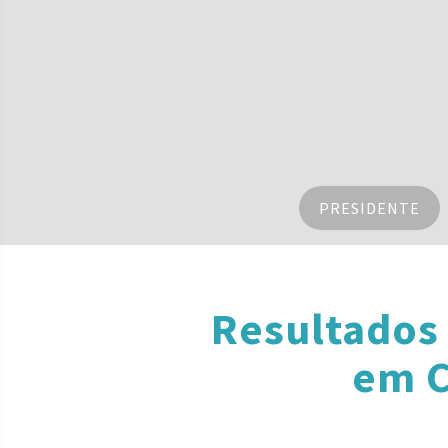
PRESIDENTE
Resultados
em C