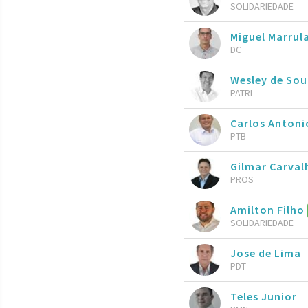
SOLIDARIEDADE
Miguel Marrul
DC
Wesley de Sou
PATRI
Carlos Antoni
PTB
Gilmar Carval
PROS
Amilton Filho
SOLIDARIEDADE
Jose de Lima
PDT
Teles Junior