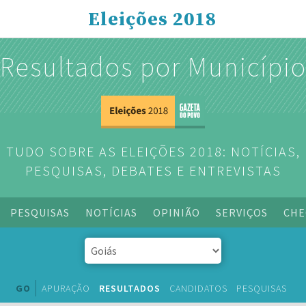
Eleições 2018
Resultados por Municípi
TUDO SOBRE AS ELEIÇÕES 2018: NOTÍCIAS,
PESQUISAS, DEBATES E ENTREVISTAS
PESQUISAS
NOTÍCIAS
OPINIÃO
SERVIÇOS
CHE
GO
APURAÇÃO
RESULTADOS
CANDIDATOS
PESQUISAS