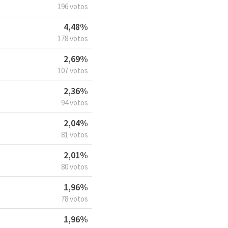
196 votos
4,48%
178 votos
2,69%
107 votos
2,36%
94 votos
2,04%
81 votos
2,01%
80 votos
1,96%
78 votos
1,96%