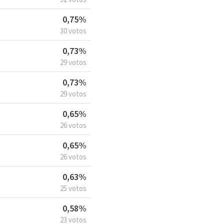
0,75%
30 votos
0,73%
29 votos
0,73%
29 votos
0,65%
26 votos
0,65%
26 votos
0,63%
25 votos
0,58%
23 votos