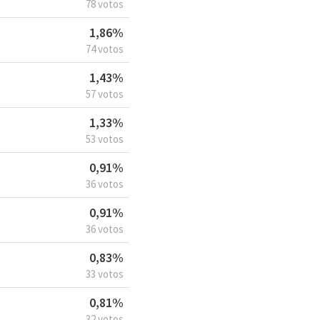
78 votos
1,86%
74 votos
1,43%
57 votos
1,33%
53 votos
0,91%
36 votos
0,91%
36 votos
0,83%
33 votos
0,81%
32 votos