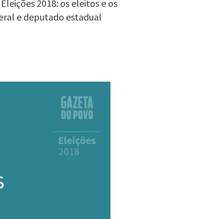
eições 2018: os eleitos e os
eral e deputado estadual