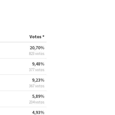
Votos *
20,70%
823 votos
9,48%
377 votos
9,23%
367 votos
5,89%
234 votos
4,93%