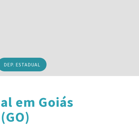
DEP. ESTADUAL
al em Goiás
 (GO)