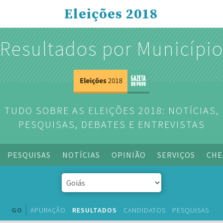
Eleições 2018
Resultados por Municípi
TUDO SOBRE AS ELEIÇÕES 2018: NOTÍCIAS,
PESQUISAS, DEBATES E ENTREVISTAS
PESQUISAS
NOTÍCIAS
OPINIÃO
SERVIÇOS
CHE
GO
APURAÇÃO
RESULTADOS
CANDIDATOS
PESQUISAS