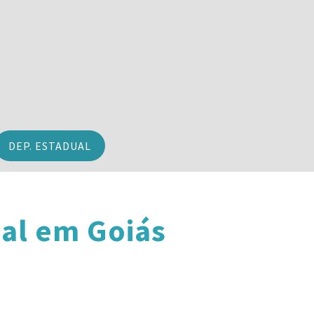
DEP. ESTADUAL
al em Goiás