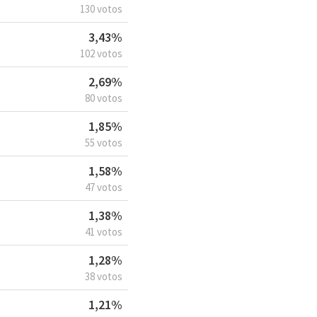
130 votos
3,43%
102 votos
2,69%
80 votos
1,85%
55 votos
1,58%
47 votos
1,38%
41 votos
1,28%
38 votos
1,21%