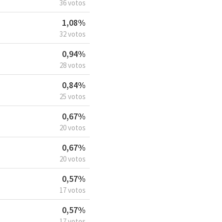
36 votos
1,08%
32 votos
0,94%
28 votos
0,84%
25 votos
0,67%
20 votos
0,67%
20 votos
0,57%
17 votos
0,57%
17 votos