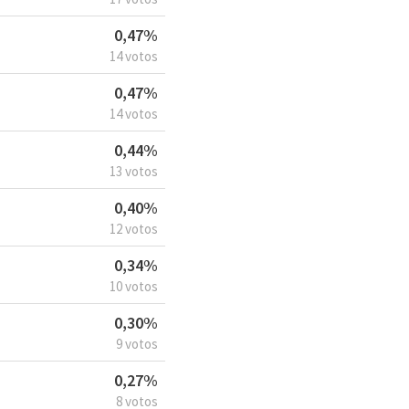
0,47%
14 votos
0,47%
14 votos
0,44%
13 votos
0,40%
12 votos
0,34%
10 votos
0,30%
9 votos
0,27%
8 votos