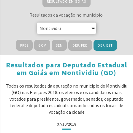
RESULTADO EM GOIÁS
Resultados da votação no município:
PRES
GOV
SEN
DEP. FED
DEP. EST
Resultados para Deputado Estadual
em Goiás em Montividiu (GO)
Todos os resultados da apuração no município de Montividiu
(GO) nas Eleições 2018: os eleitos e os candidatos mais
votados para presidente, governador, senador, deputado
federal e deputado estadual somando todos os locais de
votação da cidade
07/10/2018