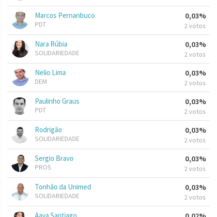
Marcos Pernanbuco
0,03%
PDT
2 votos
Nara Rúbia
0,03%
SOLIDARIEDADE
2 votos
Nelio Lima
0,03%
DEM
2 votos
Paulinho Graus
0,03%
PDT
2 votos
Rodrigão
0,03%
SOLIDARIEDADE
2 votos
Sergio Bravo
0,03%
PROS
2 votos
Tonhão da Unimed
0,03%
SOLIDARIEDADE
2 votos
Aava Santiago
0,02%