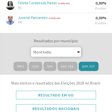
Fatima Cordeiroda Paixao
0,00%
(Indeferido)
DC
0 votos
Juvenal Pantaneiro
0,00%
(Indeferido)
PR
0 votos
Resultados por município:
PRES
GOV
SEN
DEP. FED
DEP. EST
Mais eleitos e resultados das Eleições 2018 no Brasil:
RESULTADO EM GO
RESULTADOS NACIONAIS