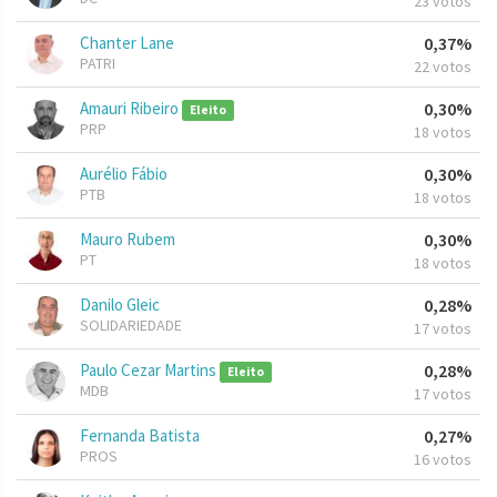
23 votos
Chanter Lane
0,37%
PATRI
22 votos
Amauri Ribeiro
0,30%
Eleito
PRP
18 votos
Aurélio Fábio
0,30%
PTB
18 votos
Mauro Rubem
0,30%
PT
18 votos
Danilo Gleic
0,28%
SOLIDARIEDADE
17 votos
Paulo Cezar Martins
0,28%
Eleito
MDB
17 votos
Fernanda Batista
0,27%
PROS
16 votos