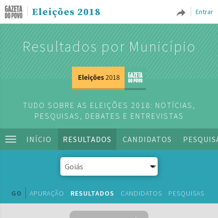
Eleições 2018
Entrar
Resultados por Município
TUDO SOBRE AS ELEIÇÕES 2018: NOTÍCIAS,
PESQUISAS, DEBATES E ENTREVISTAS
INÍCIO
RESULTADOS
CANDIDATOS
PESQUIS
GO
APURAÇÃO
RESULTADOS
CANDIDATOS
PESQUISAS