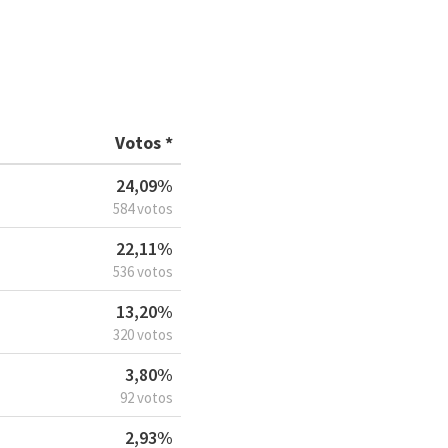
Votos *
24,09%
584 votos
22,11%
536 votos
13,20%
320 votos
3,80%
92 votos
2,93%