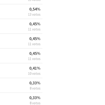
0,54%
13 votos
0,45%
11 votos
0,45%
11 votos
0,45%
11 votos
0,41%
10 votos
0,33%
8 votos
0,33%
8 votos