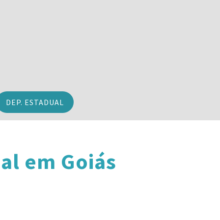
DEP. ESTADUAL
al em Goiás