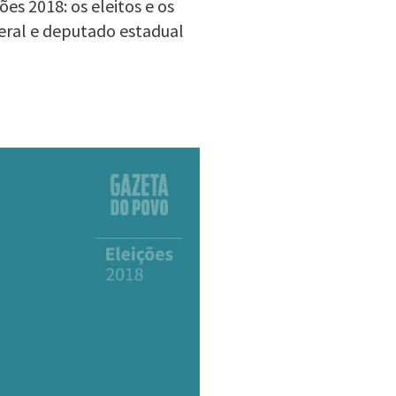
es 2018: os eleitos e os
eral e deputado estadual