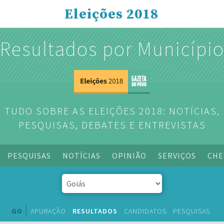
Eleições 2018
Resultados por Municípi
TUDO SOBRE AS ELEIÇÕES 2018: NOTÍCIAS,
PESQUISAS, DEBATES E ENTREVISTAS
PESQUISAS
NOTÍCIAS
OPINIÃO
SERVIÇOS
CHE
GO
APURAÇÃO
RESULTADOS
CANDIDATOS
PESQUISAS