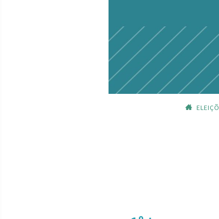
ELEIÇ