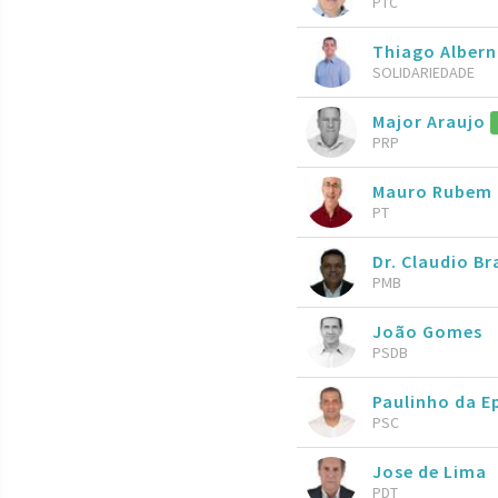
PTC
Thiago Alber
SOLIDARIEDADE
Major Araujo
PRP
Mauro Rubem
PT
Dr. Claudio B
PMB
João Gomes
PSDB
Paulinho da E
PSC
Jose de Lima
PDT