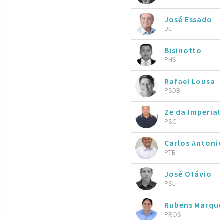
José Essado
DC
Bisinotto
PHS
Rafael Lousa
PSDB
Ze da Imperial
PSC
Carlos Antoni
PTB
José Otávio
PSL
Rubens Marqu
PROS