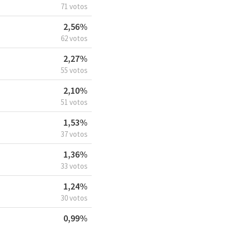
71 votos
2,56%
62 votos
2,27%
55 votos
2,10%
51 votos
1,53%
37 votos
1,36%
33 votos
1,24%
30 votos
0,99%