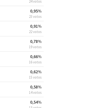
24 votos
0,95%
23 votos
0,91%
22 votos
0,78%
19 votos
0,66%
16 votos
0,62%
15 votos
0,58%
14 votos
0,54%
13 votos