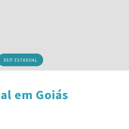
DEP. ESTADUAL
al em Goiás