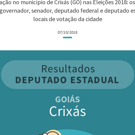
ção no município de Crixás (GO) nas Eleições 2018: os
 governador, senador, deputado federal e deputado 
locais de votação da cidade
07/10/2018