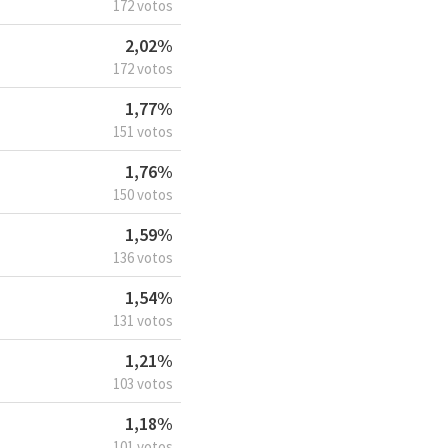
172 votos
2,02%
172 votos
1,77%
151 votos
1,76%
150 votos
1,59%
136 votos
1,54%
131 votos
1,21%
103 votos
1,18%
101 votos