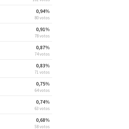
0,94%
80 votos
0,91%
78 votos
0,87%
74 votos
0,83%
71 votos
0,75%
64 votos
0,74%
63 votos
0,68%
58 votos