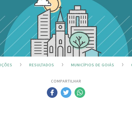
EIÇÕES
RESULTADOS
MUNICÍPIOS DE GOIÁS
COMPARTILHAR