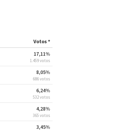
Votos *
17,11%
1.459 votos
8,05%
686 votos
6,24%
532 votos
4,28%
365 votos
3,45%