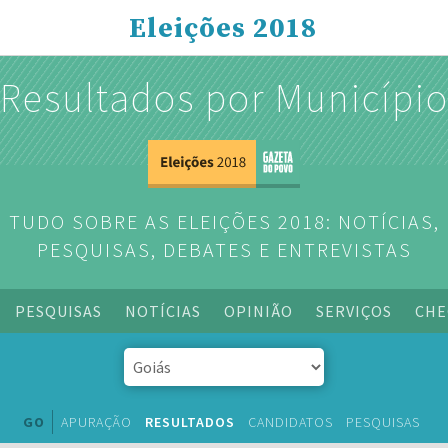
Eleições 2018
Resultados por Municípi
TUDO SOBRE AS ELEIÇÕES 2018: NOTÍCIAS,
PESQUISAS, DEBATES E ENTREVISTAS
PESQUISAS
NOTÍCIAS
OPINIÃO
SERVIÇOS
CHE
GO
APURAÇÃO
RESULTADOS
CANDIDATOS
PESQUISAS