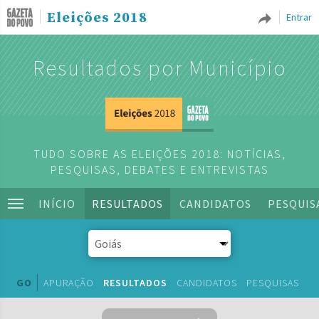
Eleições 2018
Entrar
Resultados por Município
TUDO SOBRE AS ELEIÇÕES 2018: NOTÍCIAS,
PESQUISAS, DEBATES E ENTREVISTAS
INÍCIO
RESULTADOS
CANDIDATOS
PESQUIS
GO
APURAÇÃO
RESULTADOS
CANDIDATOS
PESQUISAS