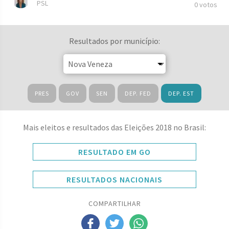
PSL
0 votos
Resultados por município:
PRES
GOV
SEN
DEP. FED
DEP. EST
Mais eleitos e resultados das Eleições 2018 no Brasil:
RESULTADO EM GO
RESULTADOS NACIONAIS
COMPARTILHAR