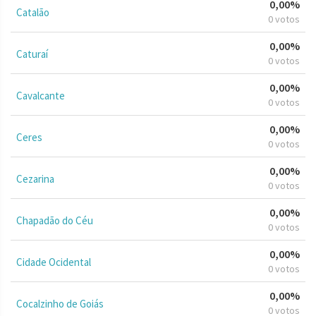
0,00%
Catalão
0 votos
0,00%
Caturaí
0 votos
0,00%
Cavalcante
0 votos
0,00%
Ceres
0 votos
0,00%
Cezarina
0 votos
0,00%
Chapadão do Céu
0 votos
0,00%
Cidade Ocidental
0 votos
0,00%
Cocalzinho de Goiás
0 votos