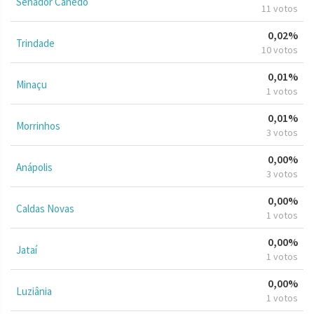
Senador Canedo
11 votos
0,02%
Trindade
10 votos
0,01%
Minaçu
1 votos
0,01%
Morrinhos
3 votos
0,00%
Anápolis
3 votos
0,00%
Caldas Novas
1 votos
0,00%
Jataí
1 votos
0,00%
Luziânia
1 votos