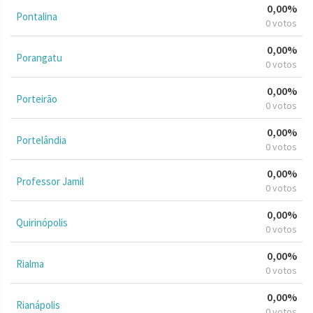
0,00%
Pontalina
0 votos
0,00%
Porangatu
0 votos
0,00%
Porteirão
0 votos
0,00%
Portelândia
0 votos
0,00%
Professor Jamil
0 votos
0,00%
Quirinópolis
0 votos
0,00%
Rialma
0 votos
0,00%
Rianápolis
0 votos