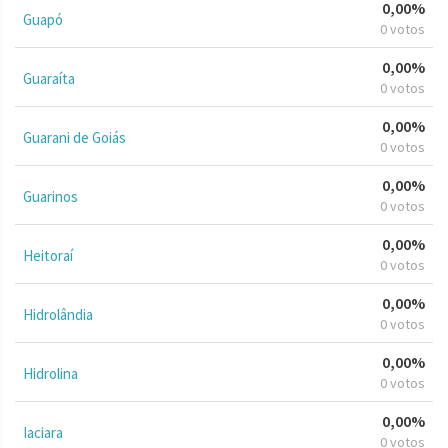
0,00%
Guapó
0 votos
0,00%
Guaraíta
0 votos
0,00%
Guarani de Goiás
0 votos
0,00%
Guarinos
0 votos
0,00%
Heitoraí
0 votos
0,00%
Hidrolândia
0 votos
0,00%
Hidrolina
0 votos
0,00%
Iaciara
0 votos