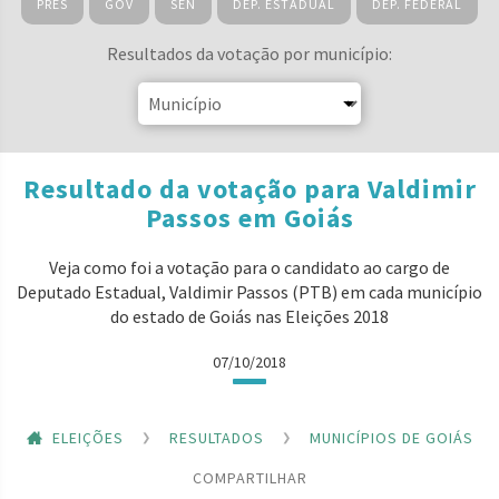
PRES
GOV
SEN
DEP. ESTADUAL
DEP. FEDERAL
Resultados da votação por município:
Resultado da votação para Valdimir
Passos em Goiás
Veja como foi a votação para o candidato ao cargo de
Deputado Estadual, Valdimir Passos (PTB) em cada município
do estado de Goiás nas Eleições 2018
07/10/2018
ELEIÇÕES
RESULTADOS
MUNICÍPIOS DE GOIÁS
COMPARTILHAR