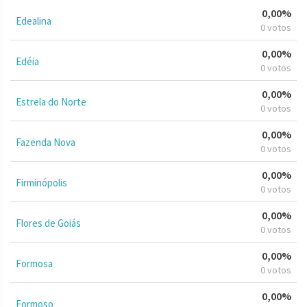
0,00%
Edealina
0 votos
0,00%
Edéia
0 votos
0,00%
Estrela do Norte
0 votos
0,00%
Fazenda Nova
0 votos
0,00%
Firminópolis
0 votos
0,00%
Flores de Goiás
0 votos
0,00%
Formosa
0 votos
0,00%
Formoso