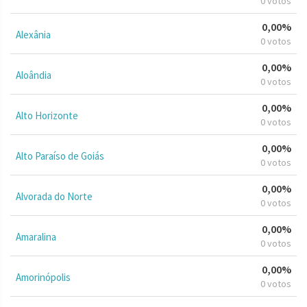
0 votos
0,00%
Alexânia
0 votos
0,00%
Aloândia
0 votos
0,00%
Alto Horizonte
0 votos
0,00%
Alto Paraíso de Goiás
0 votos
0,00%
Alvorada do Norte
0 votos
0,00%
Amaralina
0 votos
0,00%
Amorinópolis
0 votos