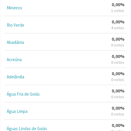
0,00%
Mineiros
1 votos
0,00%
Rio Verde
4 votos
0,00%
Abadiânia
0 votos
0,00%
Acreúna
0 votos
0,00%
Adelândia
0 votos
0,00%
Água Fria de Goiás
0 votos
0,00%
Água Limpa
0 votos
0,00%
Águas Lindas de Goiás